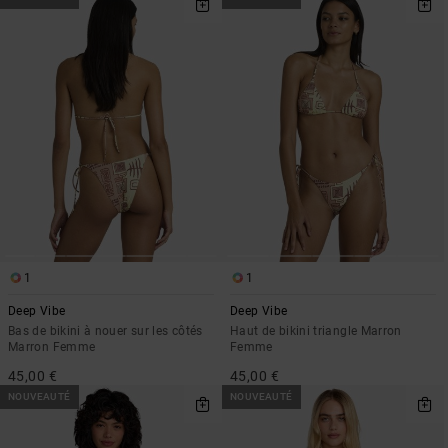
1
1
Deep Vibe
Deep Vibe
Bas de bikini à nouer sur les côtés
Haut de bikini triangle Marron
Marron Femme
Femme
45,00 €
45,00 €
NOUVEAUTÉ
NOUVEAUTÉ