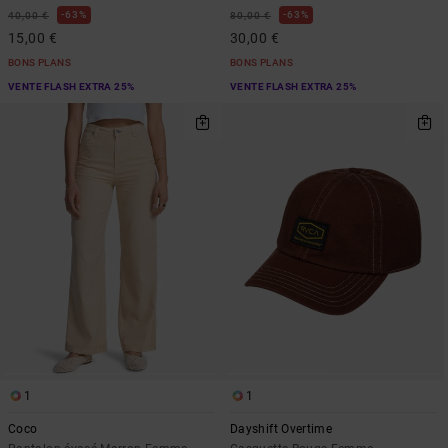
63%
63%
40,00 €
80,00 €
15,00 €
30,00 €
BONS PLANS
BONS PLANS
VENTE FLASH EXTRA 25%
VENTE FLASH EXTRA 25%
1
1
Coco
Dayshift Overtime