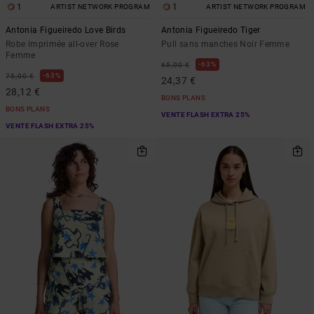
1
1
ARTIST NETWORK PROGRAM
ARTIST NETWORK PROGRAM
Antonia Figueiredo Love Birds
Antonia Figueiredo Tiger
Robe imprimée all-over Rose
Pull sans manches Noir Femme
Femme
63%
65,00 €
63%
75,00 €
24,37 €
28,12 €
BONS PLANS
BONS PLANS
VENTE FLASH EXTRA 25%
VENTE FLASH EXTRA 25%