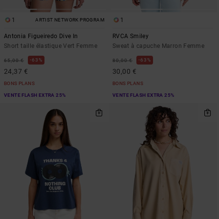
1
1
ARTIST NETWORK PROGRAM
Antonia Figueiredo Dive In
RVCA Smiley
Short taille élastique Vert Femme
Sweat à capuche Marron Femme
63%
63%
65,00 €
80,00 €
24,37 €
30,00 €
BONS PLANS
BONS PLANS
VENTE FLASH EXTRA 25%
VENTE FLASH EXTRA 25%