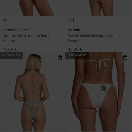
1
1
Something Else
Memoir
Haut de bikini bralette Rouge
Bas de bikini classique Multi
Femme
Femme
45,00 €
45,00 €
NOUVEAUTÉ
NOUVEAUTÉ