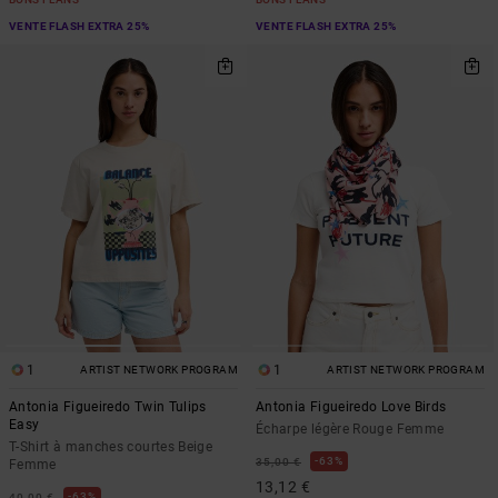
VENTE FLASH EXTRA 25%
VENTE FLASH EXTRA 25%
1
1
ARTIST NETWORK PROGRAM
ARTIST NETWORK PROGRAM
Antonia Figueiredo Twin Tulips
Antonia Figueiredo Love Birds
Easy
Écharpe légère Rouge Femme
T-Shirt à manches courtes Beige
63%
35,00 €
Femme
13,12 €
63%
40,00 €