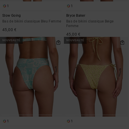
1
1
Slow Going
Bryce Baker
Bas de bikini classique Bleu Femme
Bas de bikini classique Beige
Femme
45,00 €
45,00 €
NOUVEAUTÉ
NOUVEAUTÉ
1
1