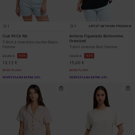
1
1
ARTIST NETWORK PROGRAM
Club RVCA Rib
Antonia Figueiredo Bonhomme
Oversized
T-Shirt à manches courtes Blanc
Femme
T-shirt oversize Noir Femme
63%
63%
35,00 €
40,00 €
13,12 €
15,00 €
BONS PLANS
BONS PLANS
VENTE FLASH EXTRA 25%
VENTE FLASH EXTRA 25%