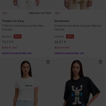
1
1
ORGANIC COTTON
Thanks For Easy
Showdown
T-Shirt à manches courtes Bleu
Chemise manches longues Marron
Femme
Femme
63%
63%
35,00 €
65,00 €
13,12 €
24,37 €
BONS PLANS
BONS PLANS
VENTE FLASH EXTRA 25%
VENTE FLASH EXTRA 25%