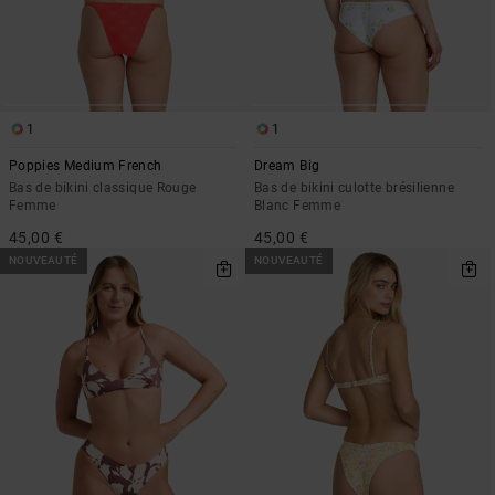
1
1
Poppies Medium French
Dream Big
Bas de bikini classique Rouge
Bas de bikini culotte brésilienne
Femme
Blanc Femme
45,00 €
45,00 €
NOUVEAUTÉ
NOUVEAUTÉ