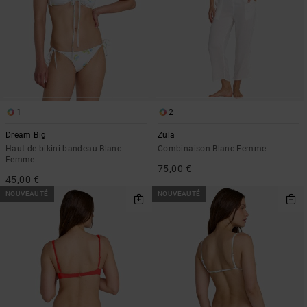
1
2
Dream Big
Zula
Haut de bikini bandeau Blanc
Combinaison Blanc Femme
Femme
75,00 €
45,00 €
NOUVEAUTÉ
NOUVEAUTÉ