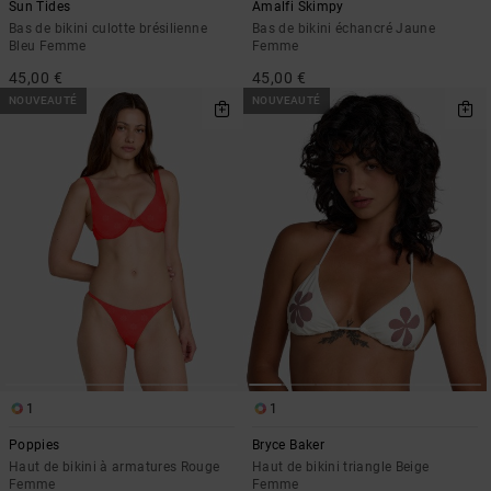
Sun Tides
Amalfi Skimpy
Bas de bikini culotte brésilienne
Bas de bikini échancré Jaune
Bleu Femme
Femme
45,00 €
45,00 €
NOUVEAUTÉ
NOUVEAUTÉ
1
1
Poppies
Bryce Baker
Haut de bikini à armatures Rouge
Haut de bikini triangle Beige
Femme
Femme