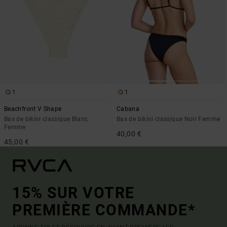
1
1
Beachfront V Shape
Cabana
Bas de bikini classique Blanc
Bas de bikini classique Noir Femme
Femme
40,00 €
45,00 €
15% SUR VOTRE
PREMIÈRE COMMANDE*