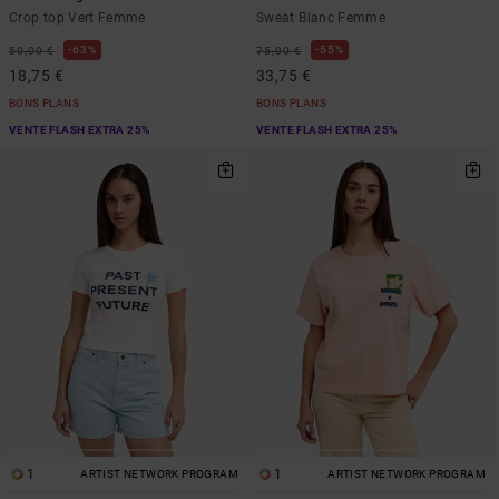
Crop top Vert Femme
Sweat Blanc Femme
63%
55%
50,00 €
75,00 €
18,75 €
33,75 €
BONS PLANS
BONS PLANS
VENTE FLASH EXTRA 25%
VENTE FLASH EXTRA 25%
1
1
ARTIST NETWORK PROGRAM
ARTIST NETWORK PROGRAM