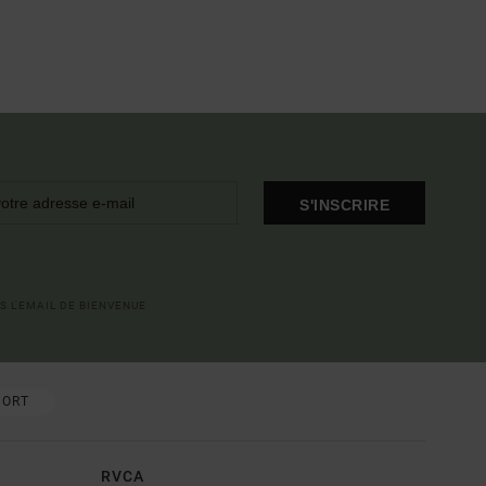
S'INSCRIRE
S L'EMAIL DE BIENVENUE
PORT
RVCA