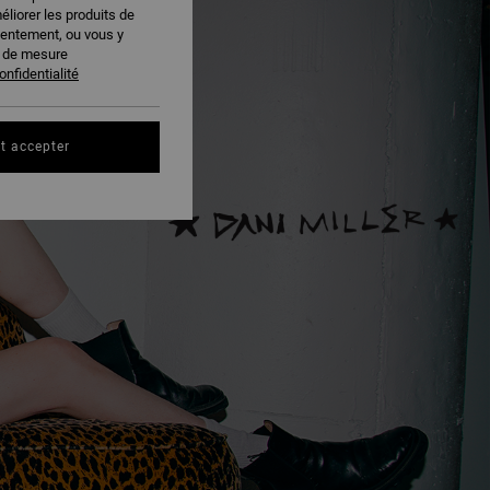
éliorer les produits de
sentement, ou vous y
s de mesure
onfidentialité
t accepter