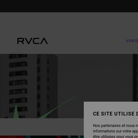
VENT
CE SITE UTILISE
Nos partenaires et nous-
informations sur votre ap
être utilisées pour vous p