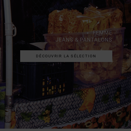
FEMME
JEANS & PANTALONS
DÉCOUVRIR LA SÉLECTION