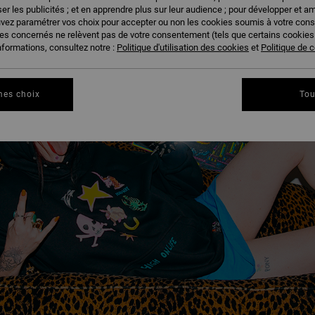
er les publicités ; et en apprendre plus sur leur audience ; pour développer et am
uvez paramétrer vos choix pour accepter ou non les cookies soumis à votre con
ies concernés ne relèvent pas de votre consentement (tels que certains cookie
nformations, consultez notre :
Politique d'utilisation des cookies
et
Politique de c
mes choix
Tou