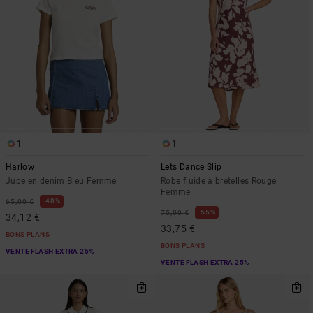
1
1
Harlow
Lets Dance Slip
Jupe en denim Bleu Femme
Robe fluide à bretelles Rouge
Femme
48%
65,00 €
55%
75,00 €
34,12 €
33,75 €
BONS PLANS
BONS PLANS
VENTE FLASH EXTRA 25%
VENTE FLASH EXTRA 25%