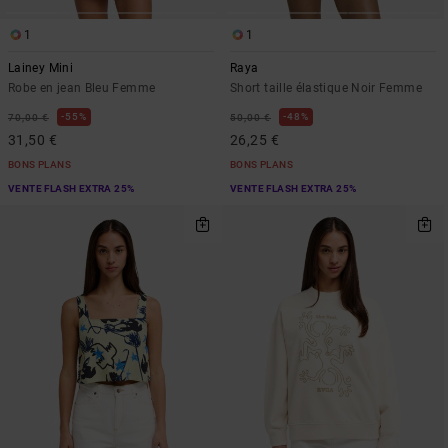
1
1
Lainey Mini
Raya
Robe en jean Bleu Femme
Short taille élastique Noir Femme
55%
48%
70,00 €
50,00 €
31,50 €
26,25 €
BONS PLANS
BONS PLANS
VENTE FLASH EXTRA 25%
VENTE FLASH EXTRA 25%