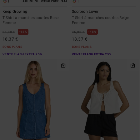
1
1
ARTIST NETWORK PROGRAM
Keep Growing
Scorpion Lover
T-Shirt à manches courtes Rose
T-Shirt à manches courtes Beige
Femme
Femme
48%
48%
35,00 €
35,00 €
18,37 €
18,37 €
BONS PLANS
BONS PLANS
VENTE FLASH EXTRA 25%
VENTE FLASH EXTRA 25%