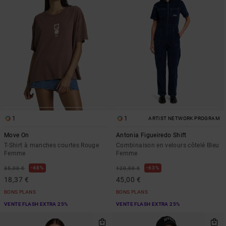
1
1
ARTIST NETWORK PROGRAM
Move On
Antonia Figueiredo Shift
T-Shirt à manches courtes Rouge
Combinaison en velours côtelé Bleu
Femme
Femme
48%
63%
35,00 €
120,00 €
18,37 €
45,00 €
BONS PLANS
BONS PLANS
VENTE FLASH EXTRA 25%
VENTE FLASH EXTRA 25%