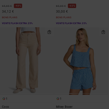
48%
63%
65,00 €
80,00 €
34,12 €
30,00 €
BONS PLANS
BONS PLANS
VENTE FLASH EXTRA 25%
VENTE FLASH EXTRA 25%
1
1
Coco
Mikey Boxer