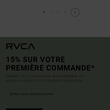
1
2
3
4
15% SUR VOTRE
PREMIÈRE COMMANDE*
ABONNE-TOI ET DÉCOUVRE EN AVANT-PREMIÈRE LES
NOUVEAUX PRODUITS ET DERNIÈRES COLLAB' RVCA.