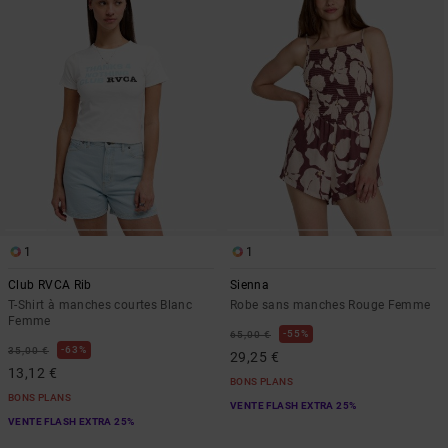
1
1
Club RVCA Rib
Sienna
T-Shirt à manches courtes Blanc
Robe sans manches Rouge Femme
Femme
55%
65,00 €
63%
35,00 €
29,25 €
13,12 €
BONS PLANS
BONS PLANS
VENTE FLASH EXTRA 25%
VENTE FLASH EXTRA 25%