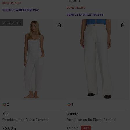
15,00 €
BONS PLANS
BONS PLANS
VENTE FLASH EXTRA 25%
VENTE FLASH EXTRA 25%
NOUVEAUTÉ
2
1
Zula
Bonnie
Combinaison Blanc Femme
Pantalon en lin Blanc Femme
75,00 €
48%
85,00 €