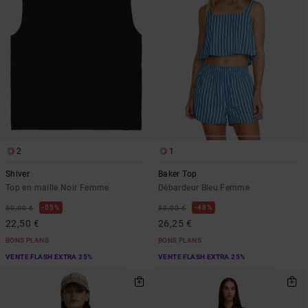
2
1
Shiver
Baker Top
Top en maille Noir Femme
Débardeur Bleu Femme
55%
48%
50,00 €
50,00 €
22,50 €
26,25 €
BONS PLANS
BONS PLANS
VENTE FLASH EXTRA 25%
VENTE FLASH EXTRA 25%