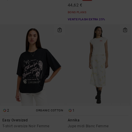
44,62 €
BONS PLANS
VENTE FLASH EXTRA 25%
2
1
ORGANIC COTTON
Easy Oversized
Annika
T-shirt oversize Noir Femme
Jupe midi Blanc Femme