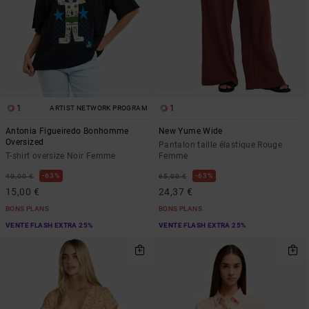
1
1
ARTIST NETWORK PROGRAM
Antonia Figueiredo Bonhomme
New Yume Wide
Oversized
Pantalon taille élastique Rouge
T-shirt oversize Noir Femme
Femme
63%
63%
40,00 €
65,00 €
15,00 €
24,37 €
BONS PLANS
BONS PLANS
VENTE FLASH EXTRA 25%
VENTE FLASH EXTRA 25%