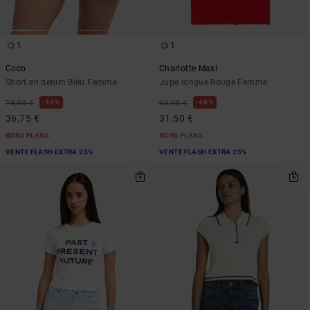
1
1
Coco
Charlotte Maxi
Short en denim Bleu Femme
Jupe longue Rouge Femme
48%
48%
70,00 €
60,00 €
36,75 €
31,50 €
BONS PLANS
BONS PLANS
VENTE FLASH EXTRA 25%
VENTE FLASH EXTRA 25%