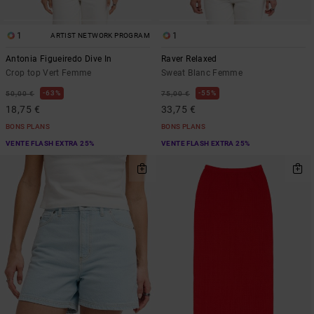
1
1
ARTIST NETWORK PROGRAM
Antonia Figueiredo Dive In
Raver Relaxed
Crop top Vert Femme
Sweat Blanc Femme
63%
55%
50,00 €
75,00 €
18,75 €
33,75 €
BONS PLANS
BONS PLANS
VENTE FLASH EXTRA 25%
VENTE FLASH EXTRA 25%