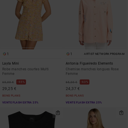
1
1
ARTIST NETWORK PROGRAM
Layla Mini
Antonia Figueiredo Elements
Robe manches courtes Multi
Chemise manches longues Rose
Femme
Femme
55%
63%
65,00 €
65,00 €
29,25 €
24,37 €
BONS PLANS
BONS PLANS
VENTE FLASH EXTRA 25%
VENTE FLASH EXTRA 25%