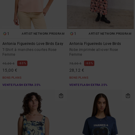
1
1
ARTIST NETWORK PROGRAM
ARTIST NETWORK PROGRAM
Antonia Figueiredo Love Birds Easy
Antonia Figueiredo Love Birds
T-Shirt à manches courtes Rose
Robe imprimée all-over Rose
Femme
Femme
63%
63%
40,00 €
75,00 €
15,00 €
28,12 €
BONS PLANS
BONS PLANS
VENTE FLASH EXTRA 25%
VENTE FLASH EXTRA 25%