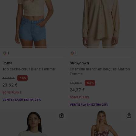
1
1
Roma
Showdown
Top cache-cœur Blanc Femme
Chemise manches longues Marron
Femme
48%
45,00 €
63%
65,00 €
23,62 €
24,37 €
BONS PLANS
BONS PLANS
VENTE FLASH EXTRA 25%
VENTE FLASH EXTRA 25%