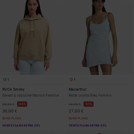
1
1
RVCA Smiley
Macarthur
Sweat à capuche Marron Femme
Robe courte Bleu Femme
63%
55%
80,00 €
60,00 €
30,00 €
27,00 €
BONS PLANS
BONS PLANS
VENTE FLASH EXTRA 25%
VENTE FLASH EXTRA 25%