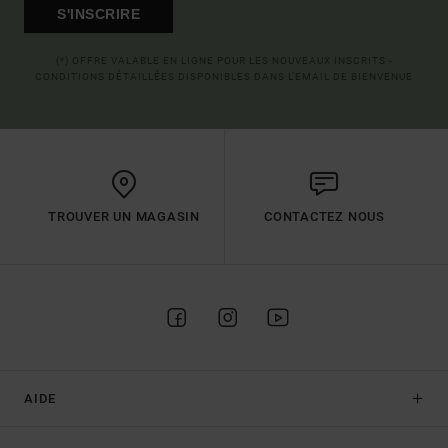
S'INSCRIRE
(*) OFFRE VALABLE EN LIGNE POUR LES NOUVEAUX INSCRITS -
CONDITIONS DÉTAILLÉES DISPONIBLES DANS L'EMAIL DE BIENVENUE
TROUVER UN MAGASIN
CONTACTEZ NOUS
AIDE