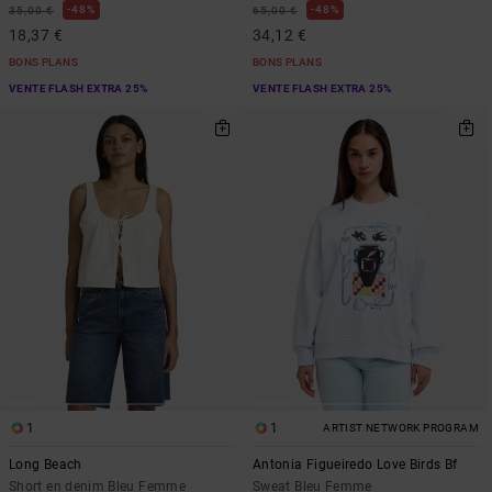
48%
48%
35,00 €
65,00 €
18,37 €
34,12 €
BONS PLANS
BONS PLANS
VENTE FLASH EXTRA 25%
VENTE FLASH EXTRA 25%
1
1
ARTIST NETWORK PROGRAM
Long Beach
Antonia Figueiredo Love Birds Bf
Short en denim Bleu Femme
Sweat Bleu Femme