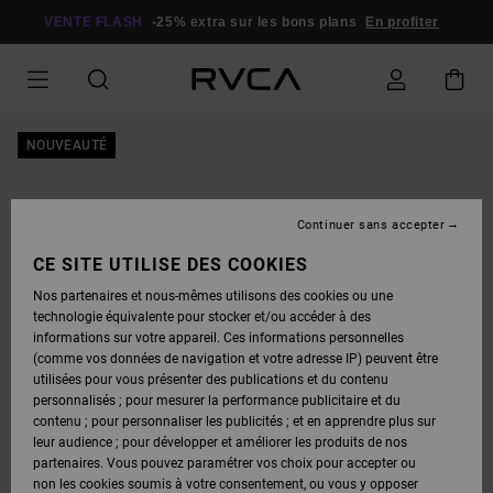
PASSER
À
VENTE FLASH
-25% extra sur les bons plans
En profiter
L'INFORMATION
SUR
LE
PRODUIT
NOUVEAUTÉ
Continuer sans accepter
CE SITE UTILISE DES COOKIES
Nos partenaires et nous-mêmes utilisons des cookies ou une
technologie équivalente pour stocker et/ou accéder à des
informations sur votre appareil. Ces informations personnelles
(comme vos données de navigation et votre adresse IP) peuvent être
utilisées pour vous présenter des publications et du contenu
personnalisés ; pour mesurer la performance publicitaire et du
contenu ; pour personnaliser les publicités ; et en apprendre plus sur
leur audience ; pour développer et améliorer les produits de nos
partenaires. Vous pouvez paramétrer vos choix pour accepter ou
non les cookies soumis à votre consentement, ou vous y opposer