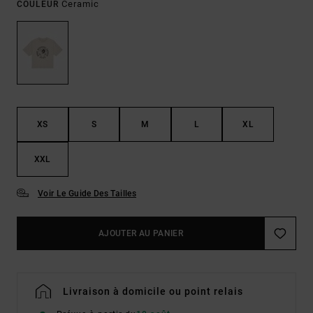
Ceramic
COULEUR
XS
S
M
L
XL
XXL
Voir Le Guide Des Tailles
AJOUTER AU PANIER
Livraison à domicile ou point relais