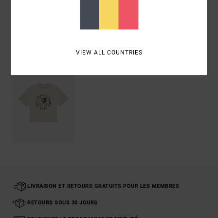
Livraison & Retours
Articles vus récemment
VIEW ALL COUNTRIES
LIVRAISON ET RETOURS GRATUITS POUR LES MEMBRES
RETOURS SOUS 30 JOURS