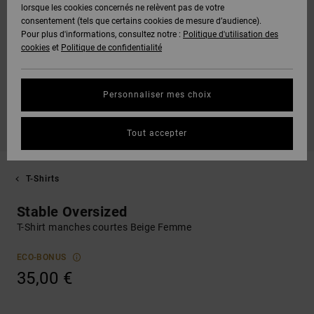
lorsque les cookies concernés ne relèvent pas de votre
consentement (tels que certains cookies de mesure d’audience).
Pour plus d'informations, consultez notre :
Politique d'utilisation des
cookies
et
Politique de confidentialité
Personnaliser mes choix
Tout accepter
T-Shirts
Stable Oversized
T-Shirt manches courtes Beige Femme
ECO-BONUS
35,00 €