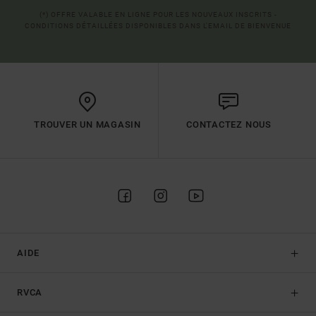
(*) OFFRE VALABLE EN LIGNE POUR LES NOUVEAUX INSCRITS -
CONDITIONS DÉTAILLÉES DISPONIBLES DANS L'EMAIL DE BIENVENUE
TROUVER UN MAGASIN
CONTACTEZ NOUS
AIDE
RVCA