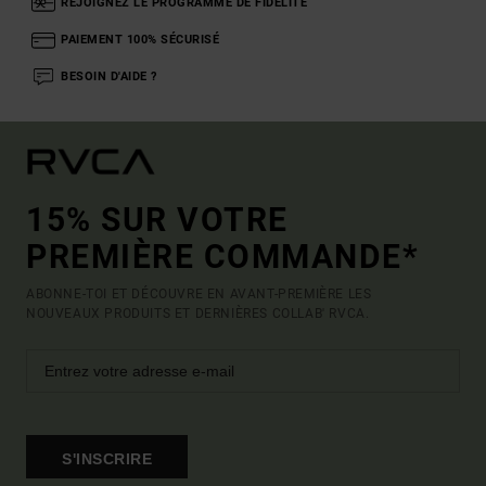
REJOIGNEZ LE PROGRAMME DE FIDÉLITÉ
PAIEMENT 100% SÉCURISÉ
BESOIN D'AIDE ?
15% SUR VOTRE
PREMIÈRE COMMANDE*
ABONNE-TOI ET DÉCOUVRE EN AVANT-PREMIÈRE LES
NOUVEAUX PRODUITS ET DERNIÈRES COLLAB' RVCA.
S'INSCRIRE