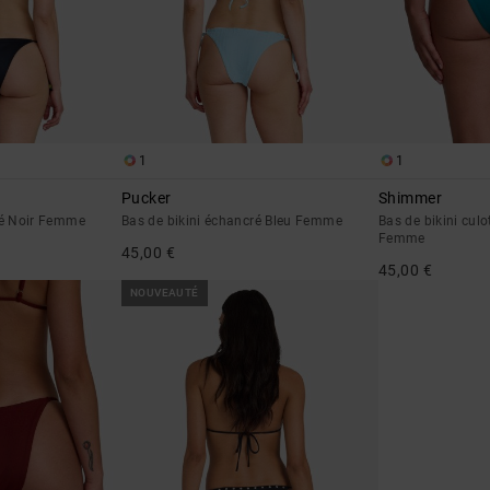
1
1
Pucker
Shimmer
ré Noir Femme
Bas de bikini échancré Bleu Femme
Bas de bikini culo
Femme
45,00 €
45,00 €
NOUVEAUTÉ