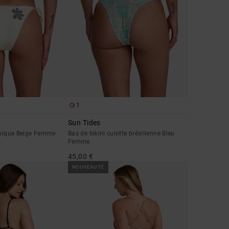
1
Sun Tides
assique Beige Femme
Bas de bikini culotte brésilienne Bleu
Femme
45,00 €
NOUVEAUTÉ