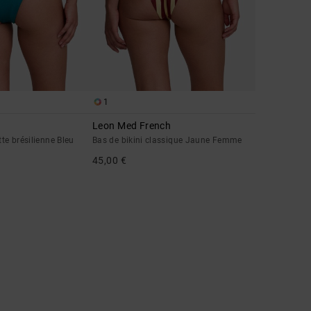
1
Leon Med French
tte brésilienne Bleu
Bas de bikini classique Jaune Femme
45,00 €