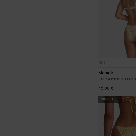
1
Memoir
Bas de bikini classi
45,00 €
NOUVEAUTÉ