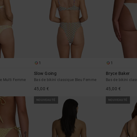
1
1
Slow Going
Bryce Baker
que Multi Femme
Bas de bikini classique Bleu Femme
Bas de bikini cl
45,00 €
45,00 €
NOUVEAUTÉ
NOUVEAUTÉ