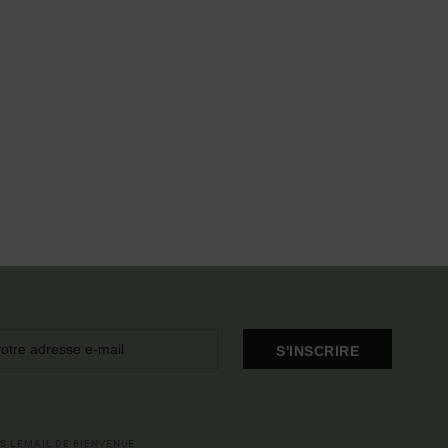
S'INSCRIRE
S L'EMAIL DE BIENVENUE