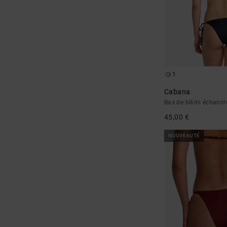
1
Cabana
Bas de bikini échanc
45,00 €
NOUVEAUTÉ