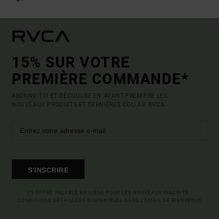
15% SUR VOTRE
PREMIÈRE COMMANDE*
ABONNE-TOI ET DÉCOUVRE EN AVANT-PREMIÈRE LES
NOUVEAUX PRODUITS ET DERNIÈRES COLLAB' RVCA.
S'INSCRIRE
(*) OFFRE VALABLE EN LIGNE POUR LES NOUVEAUX INSCRITS -
CONDITIONS DÉTAILLÉES DISPONIBLES DANS L'EMAIL DE BIENVENUE