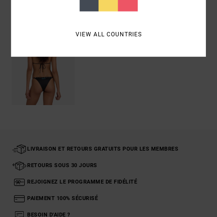
Articles vus récemment
VIEW ALL COUNTRIES
LIVRAISON ET RETOURS GRATUITS POUR LES MEMBRES
RETOURS SOUS 30 JOURS
REJOIGNEZ LE PROGRAMME DE FIDÉLITÉ
PAIEMENT 100% SÉCURISÉ
BESOIN D'AIDE ?