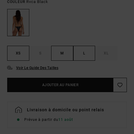
Rvca Black
COULEUR
XS
S
M
L
XL
Voir Le Guide Des Tailles
AJOUTER AU PANIER
Livraison à domicile ou point relais
Prévue à partir du
11 août