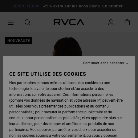
PASSER
À
VENTE FLASH
-25% extra sur les bons plans
En profiter
L'INFORMATION
SUR
LE
PRODUIT
NOUVEAUTÉ
Continuer sans accepter
CE SITE UTILISE DES COOKIES
Nos partenaires et nous-mêmes utilisons des cookies ou une
technologie équivalente pour stocker et/ou accéder à des
informations sur votre appareil. Ces informations personnelles
(comme vos données de navigation et votre adresse IP) peuvent être
utilisées pour vous présenter des publications et du contenu
personnalisés ; pour mesurer la performance publicitaire et du
contenu ; pour personnaliser les publicités ; et en apprendre plus sur
leur audience ; pour développer et améliorer les produits de nos
partenaires. Vous pouvez paramétrer vos choix pour accepter ou
non les cookies soumis à votre consentement, ou vous y opposer