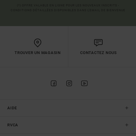
(*) OFFRE VALABLE EN LIGNE POUR LES NOUVEAUX INSCRITS -
CONDITIONS DÉTAILLÉES DISPONIBLES DANS L'EMAIL DE BIENVENUE
TROUVER UN MAGASIN
CONTACTEZ NOUS
AIDE
RVCA