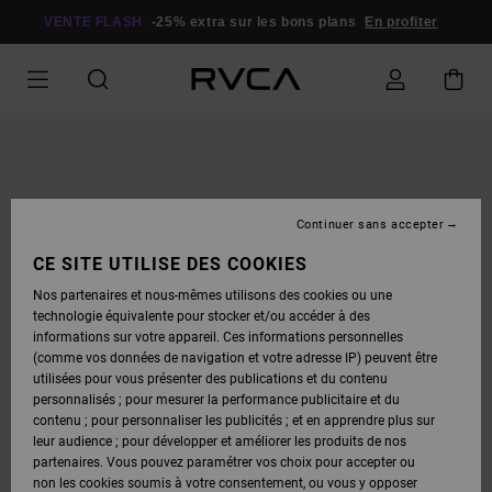
PASSER
À
VENTE FLASH
-25% extra sur les bons plans
En profiter
L'INFORMATION
SUR
LE
PRODUIT
Continuer sans accepter
CE SITE UTILISE DES COOKIES
Nos partenaires et nous-mêmes utilisons des cookies ou une
technologie équivalente pour stocker et/ou accéder à des
informations sur votre appareil. Ces informations personnelles
(comme vos données de navigation et votre adresse IP) peuvent être
utilisées pour vous présenter des publications et du contenu
personnalisés ; pour mesurer la performance publicitaire et du
contenu ; pour personnaliser les publicités ; et en apprendre plus sur
leur audience ; pour développer et améliorer les produits de nos
partenaires. Vous pouvez paramétrer vos choix pour accepter ou
non les cookies soumis à votre consentement, ou vous y opposer