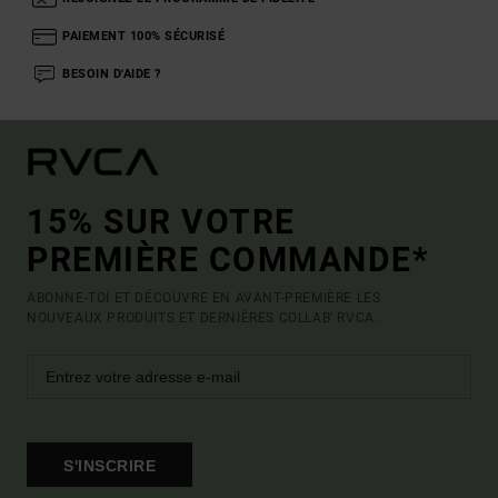
PAIEMENT 100% SÉCURISÉ
BESOIN D'AIDE ?
15% SUR VOTRE
PREMIÈRE COMMANDE*
ABONNE-TOI ET DÉCOUVRE EN AVANT-PREMIÈRE LES
NOUVEAUX PRODUITS ET DERNIÈRES COLLAB' RVCA.
S'INSCRIRE