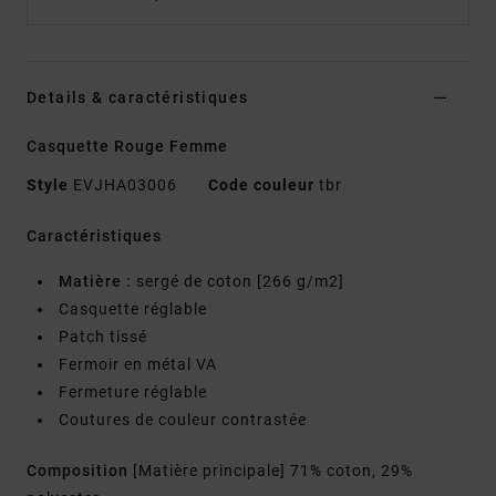
Details & caractéristiques
Casquette Rouge Femme
Style
EVJHA03006
Code couleur
tbr
Caractéristiques
Matière :
sergé de coton [266 g/m2]
Casquette réglable
Patch tissé
Fermoir en métal VA
Fermeture réglable
Coutures de couleur contrastée
Composition
[Matière principale] 71% coton, 29%