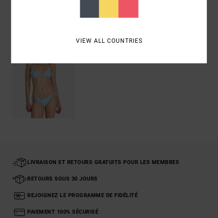
Articles vus récemment
VIEW ALL COUNTRIES
LIVRAISON ET RETOURS GRATUITS POUR LES MEMBRES
RETOURS SOUS 30 JOURS
REJOIGNEZ LE PROGRAMME DE FIDÉLITÉ
PAIEMENT 100% SÉCURISÉ