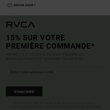
BESOIN D'AIDE ?
15% SUR VOTRE
PREMIÈRE COMMANDE*
ABONNE-TOI ET DÉCOUVRE EN AVANT-PREMIÈRE LES
NOUVEAUX PRODUITS ET DERNIÈRES COLLAB' RVCA.
S'INSCRIRE
(*) OFFRE VALABLE EN LIGNE POUR LES NOUVEAUX INSCRITS -
CONDITIONS DÉTAILLÉES DISPONIBLES DANS L'EMAIL DE BIENVENUE