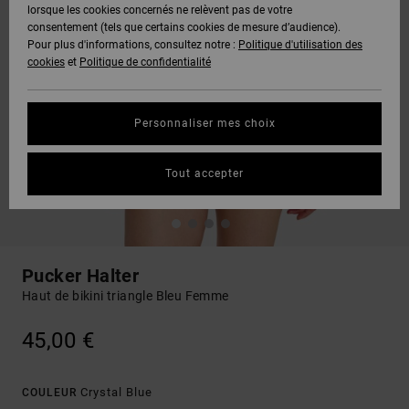
lorsque les cookies concernés ne relèvent pas de votre
consentement (tels que certains cookies de mesure d’audience).
Pour plus d'informations, consultez notre :
Politique d'utilisation des
cookies
et
Politique de confidentialité
Personnaliser mes choix
Tout accepter
Pucker Halter
Haut de bikini triangle Bleu Femme
45,00 €
Crystal Blue
COULEUR