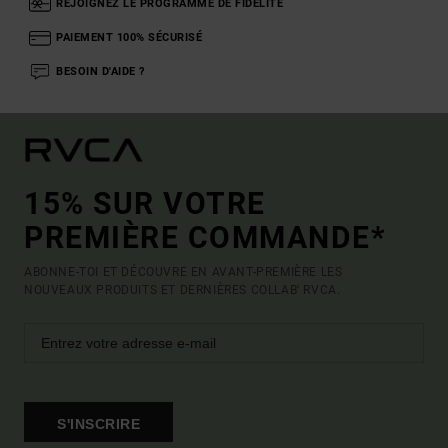
REJOIGNEZ LE PROGRAMME DE FIDÉLITÉ
PAIEMENT 100% SÉCURISÉ
BESOIN D'AIDE ?
15% SUR VOTRE
PREMIÈRE COMMANDE*
ABONNE-TOI ET DÉCOUVRE EN AVANT-PREMIÈRE LES
NOUVEAUX PRODUITS ET DERNIÈRES COLLAB' RVCA.
S'INSCRIRE