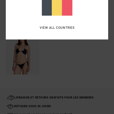
Livraison & Retours
Articles vus récemment
VIEW ALL COUNTRIES
LIVRAISON ET RETOURS GRATUITS POUR LES MEMBRES
RETOURS SOUS 30 JOURS