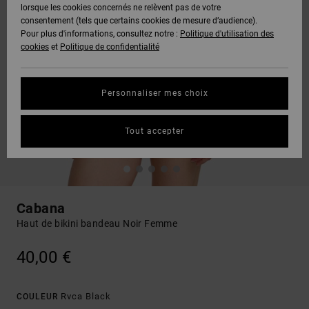
lorsque les cookies concernés ne relèvent pas de votre
consentement (tels que certains cookies de mesure d’audience).
Pour plus d'informations, consultez notre :
Politique d'utilisation des
cookies
et
Politique de confidentialité
Personnaliser mes choix
Tout accepter
Cabana
Haut de bikini bandeau Noir Femme
40,00 €
Rvca Black
COULEUR