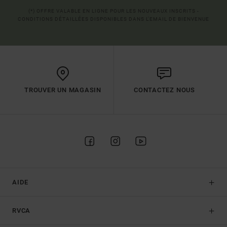
(*) OFFRE VALABLE EN LIGNE POUR LES NOUVEAUX INSCRITS -
CONDITIONS DÉTAILLÉES DISPONIBLES DANS L'EMAIL DE BIENVENUE
TROUVER UN MAGASIN
CONTACTEZ NOUS
AIDE
RVCA