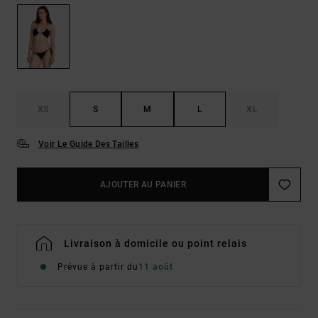
XS
S
M
L
XL
Voir Le Guide Des Tailles
AJOUTER AU PANIER
Livraison à domicile ou point relais
Prévue à partir du
11 août