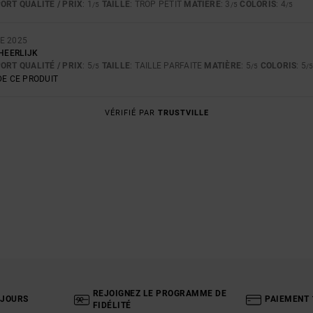
ORT QUALITÉ / PRIX
: 1
TAILLE
: TROP PETIT
MATIÈRE
: 3
COLORIS
: 4
/5
/5
/5
E 2025
 HEERLIJK
ORT QUALITÉ / PRIX
: 5
TAILLE
: TAILLE PARFAITE
MATIÈRE
: 5
COLORIS
: 5
/5
/5
/
E CE PRODUIT
VÉRIFIÉ PAR
TRUSTVILLE
REJOIGNEZ LE PROGRAMME DE
 JOURS
PAIEMENT 
FIDÉLITÉ