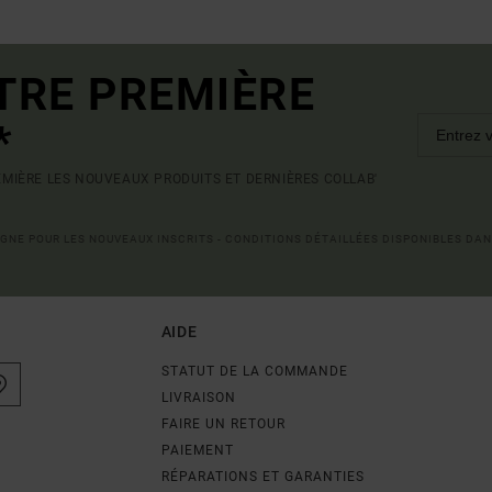
TRE PREMIÈRE
*
MIÈRE LES NOUVEAUX PRODUITS ET DERNIÈRES COLLAB'
LIGNE POUR LES NOUVEAUX INSCRITS - CONDITIONS DÉTAILLÉES DISPONIBLES DAN
AIDE
STATUT DE LA COMMANDE
LIVRAISON
FAIRE UN RETOUR
PAIEMENT
RÉPARATIONS ET GARANTIES