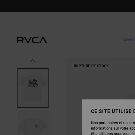
PASSER
À
L'INFORMATION
SUR
LE
PRODUIT
VENT
RUPTURE DE STOCK
CE SITE UTILISE
Nos partenaires et nous-
informations sur votre ap
être utilisées pour vous p