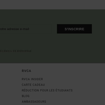
S'INSCRIRE
S L'EMAIL DE BIENVENUE
RVCA
RVCA INSIDER
CARTE CADEAU
RÉDUCTION POUR LES ÉTUDIANTS
BLOG
AMBASSADEURS