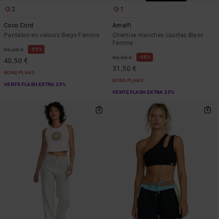
2
1
Coco Cord
Amalfi
Pantalon en velours Beige Femme
Chemise manches courtes Blanc
Femme
55%
90,00 €
48%
60,00 €
40,50 €
31,50 €
BONS PLANS
BONS PLANS
VENTE FLASH EXTRA 25%
VENTE FLASH EXTRA 25%