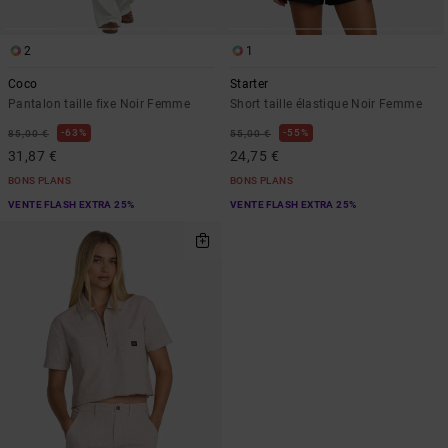
2
1
Coco
Starter
Pantalon taille fixe Noir Femme
Short taille élastique Noir Femme
63%
55%
85,00 €
55,00 €
31,87 €
24,75 €
BONS PLANS
BONS PLANS
VENTE FLASH EXTRA 25%
VENTE FLASH EXTRA 25%