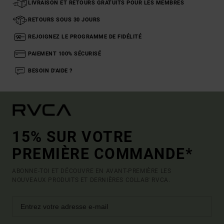
LIVRAISON ET RETOURS GRATUITS POUR LES MEMBRES
RETOURS SOUS 30 JOURS
REJOIGNEZ LE PROGRAMME DE FIDÉLITÉ
PAIEMENT 100% SÉCURISÉ
BESOIN D'AIDE ?
15% SUR VOTRE
PREMIÈRE COMMANDE*
ABONNE-TOI ET DÉCOUVRE EN AVANT-PREMIÈRE LES
NOUVEAUX PRODUITS ET DERNIÈRES COLLAB' RVCA.