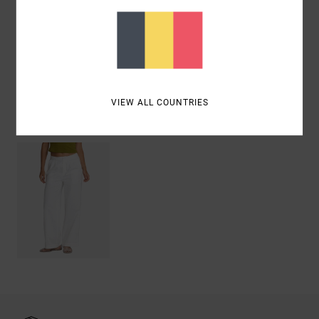
Composition
[Matière principale] 100% coton
Livraison & Retours
VIEW ALL COUNTRIES
Articles vus récemment