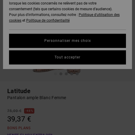
lorsque les cookies concernés ne relèvent pas de votre
consentement (tels que certains cookies de mesure d’audience).
Pour plus d'informations, consultez notre :
Politique d'utilisation des
cookies
et
Politique de confidentialité
Personnaliser mes choix
Tout accepter
Latitude
Pantalon ample Blanc Femme
75,00 €
48%
39,37 €
BONS PLANS