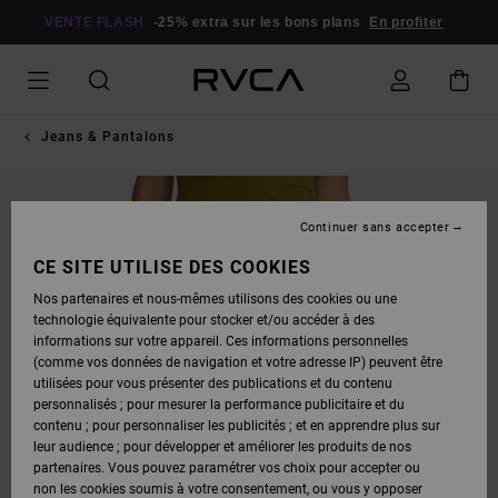
PASSER
À
VENTE FLASH
-25% extra sur les bons plans
En profiter
L'INFORMATION
SUR
LE
PRODUIT
Jeans & Pantalons
Continuer sans accepter
CE SITE UTILISE DES COOKIES
Nos partenaires et nous-mêmes utilisons des cookies ou une
technologie équivalente pour stocker et/ou accéder à des
informations sur votre appareil. Ces informations personnelles
(comme vos données de navigation et votre adresse IP) peuvent être
utilisées pour vous présenter des publications et du contenu
personnalisés ; pour mesurer la performance publicitaire et du
contenu ; pour personnaliser les publicités ; et en apprendre plus sur
leur audience ; pour développer et améliorer les produits de nos
partenaires. Vous pouvez paramétrer vos choix pour accepter ou
non les cookies soumis à votre consentement, ou vous y opposer