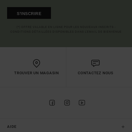
S'INSCRIRE
(*) OFFRE VALABLE EN LIGNE POUR LES NOUVEAUX INSCRITS -
CONDITIONS DÉTAILLÉES DISPONIBLES DANS L'EMAIL DE BIENVENUE
TROUVER UN MAGASIN
CONTACTEZ NOUS
AIDE