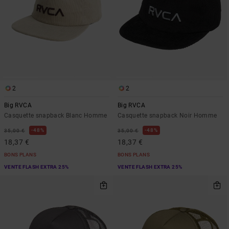
2
2
Big RVCA
Big RVCA
Casquette snapback Blanc Homme
Casquette snapback Noir Homme
48%
48%
35,00 €
35,00 €
18,37 €
18,37 €
BONS PLANS
BONS PLANS
VENTE FLASH EXTRA 25%
VENTE FLASH EXTRA 25%