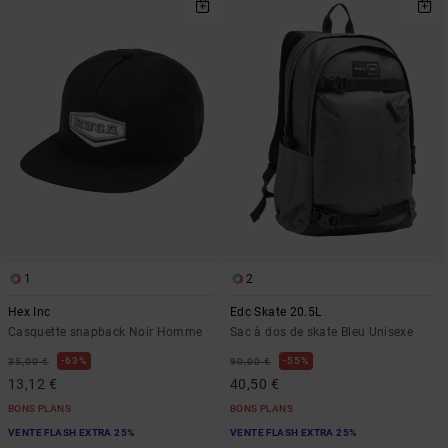
1
2
Hex Inc
Edc Skate 20.5L
Casquette snapback Noir Homme
Sac à dos de skate Bleu Unisexe
63%
55%
35,00 €
90,00 €
13,12 €
40,50 €
BONS PLANS
BONS PLANS
VENTE FLASH EXTRA 25%
VENTE FLASH EXTRA 25%