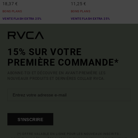
18,37 €
11,25 €
BONS PLANS
BONS PLANS
VENTE FLASH EXTRA 25%
VENTE FLASH EXTRA 25%
15% SUR VOTRE
PREMIÈRE COMMANDE*
ABONNE-TOI ET DÉCOUVRE EN AVANT-PREMIÈRE LES
NOUVEAUX PRODUITS ET DERNIÈRES COLLAB' RVCA.
S'INSCRIRE
(*) OFFRE VALABLE EN LIGNE POUR LES NOUVEAUX INSCRITS -