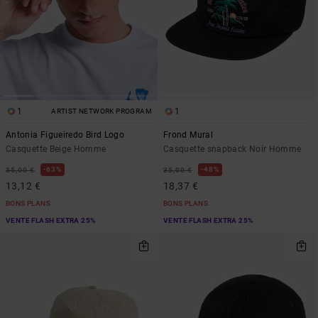
1
1
ARTIST NETWORK PROGRAM
Antonia Figueiredo Bird Logo
Frond Mural
Casquette Beige Homme
Casquette snapback Noir Homme
63%
48%
35,00 €
35,00 €
13,12 €
18,37 €
BONS PLANS
BONS PLANS
VENTE FLASH EXTRA 25%
VENTE FLASH EXTRA 25%