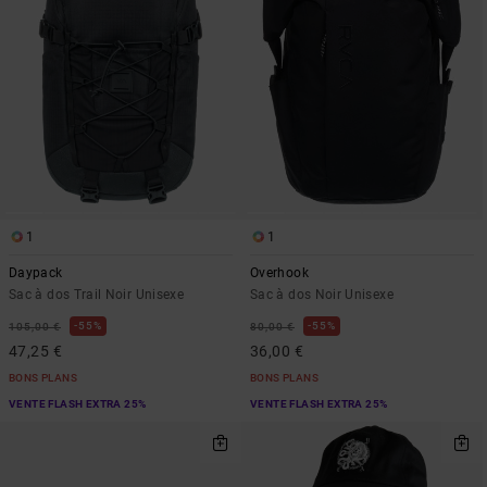
1
1
Daypack
Overhook
Sac à dos Trail Noir Unisexe
Sac à dos Noir Unisexe
55%
55%
105,00 €
80,00 €
47,25 €
36,00 €
BONS PLANS
BONS PLANS
VENTE FLASH EXTRA 25%
VENTE FLASH EXTRA 25%