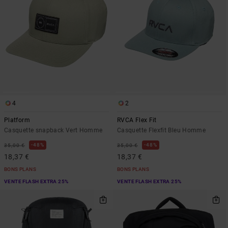
4
2
Platform
RVCA Flex Fit
Casquette snapback Vert Homme
Casquette Flexfit Bleu Homme
48%
48%
35,00 €
35,00 €
18,37 €
18,37 €
BONS PLANS
BONS PLANS
VENTE FLASH EXTRA 25%
VENTE FLASH EXTRA 25%