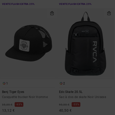
VENTE FLASH EXTRA 25%
VENTE FLASH EXTRA 25%
1
2
Benj Tiger Eyes
Edc Skate 20.5L
Casquette trucker Noir Homme
Sac à dos de skate Noir Unisexe
63%
55%
35,00 €
90,00 €
13,12 €
40,50 €