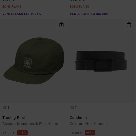
BONS PLANS
BONS PLANS
VENTE FLASH EXTRA 25%
VENTE FLASH EXTRA 25%
1
1
Trading Post
Quadman
Casquette snapback Bleu Homme
Ceinture Noir Homme
48%
63%
35,00 €
30,00 €