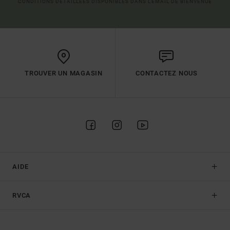
CONDITIONS DÉTAILLÉES DISPONIBLES DANS L'EMAIL DE BIENVENUE
TROUVER UN MAGASIN
CONTACTEZ NOUS
AIDE
RVCA