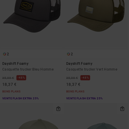
2
2
Dayshift Foamy
Dayshift Foamy
Casquette trucker Bleu Homme
Casquette trucker Vert Homme
48%
48%
35,00 €
35,00 €
18,37 €
18,37 €
BONS PLANS
BONS PLANS
VENTE FLASH EXTRA 25%
VENTE FLASH EXTRA 25%