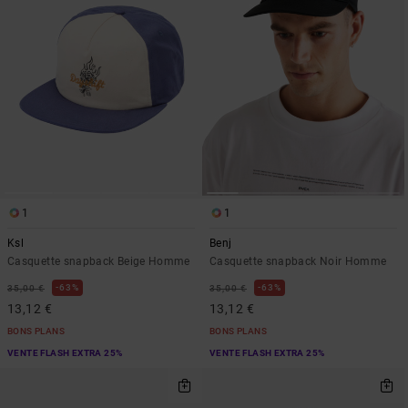
1
1
Ksl
Benj
Casquette snapback Beige Homme
Casquette snapback Noir Homme
63%
63%
35,00 €
35,00 €
13,12 €
13,12 €
BONS PLANS
BONS PLANS
VENTE FLASH EXTRA 25%
VENTE FLASH EXTRA 25%