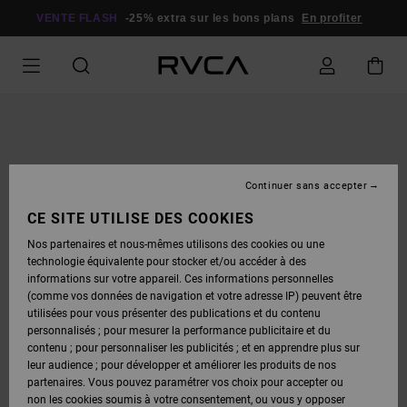
PASSER
À
VENTE FLASH
-25% extra sur les bons plans
En profiter
L'INFORMATION
SUR
LE
PRODUIT
Continuer sans accepter
CE SITE UTILISE DES COOKIES
Nos partenaires et nous-mêmes utilisons des cookies ou une
technologie équivalente pour stocker et/ou accéder à des
informations sur votre appareil. Ces informations personnelles
(comme vos données de navigation et votre adresse IP) peuvent être
utilisées pour vous présenter des publications et du contenu
personnalisés ; pour mesurer la performance publicitaire et du
contenu ; pour personnaliser les publicités ; et en apprendre plus sur
leur audience ; pour développer et améliorer les produits de nos
partenaires. Vous pouvez paramétrer vos choix pour accepter ou
non les cookies soumis à votre consentement, ou vous y opposer