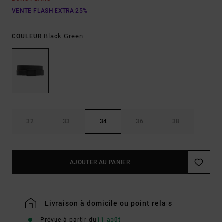
VENTE FLASH EXTRA 25%
Black Green
COULEUR
32
33
34
36
38
AJOUTER AU PANIER
Livraison à domicile ou point relais
Prévue à partir du
11 août