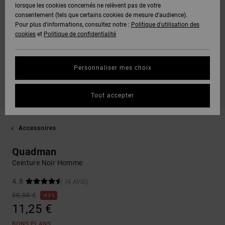
lorsque les cookies concernés ne relèvent pas de votre
consentement (tels que certains cookies de mesure d’audience).
Pour plus d'informations, consultez notre :
Politique d'utilisation des
cookies
et
Politique de confidentialité
Personnaliser mes choix
Tout accepter
Accessoires
Quadman
Ceinture Noir Homme
4.8
(4 AVIS)
30,00 €
63%
11,25 €
BONS PLANS