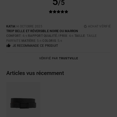
5
/5
KATIA
14 OCTOBRE 2025
ACHAT VÉRIFIÉ
TROP BELLE ET RÉVERSIBLE NOIRE OU MARRON
CONFORT
: 4
RAPPORT QUALITÉ / PRIX
: 4
TAILLE
: TAILLE
/5
/5
PARFAITE
MATIÈRE
: 5
COLORIS
: 5
/5
/5
JE RECOMMANDE CE PRODUIT
VÉRIFIÉ PAR
TRUSTVILLE
Articles vus récemment