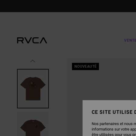
PASSER
À
L'INFORMATION
SUR
LE
PRODUIT
VENT
NOUVEAUTÉ
CE SITE UTILISE
Nos partenaires et nous-
informations sur votre ap
être utilisées pour vous p