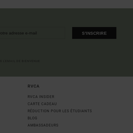
S'INSCRIRE
S L'EMAIL DE BIENVENUE
RVCA
RVCA INSIDER
CARTE CADEAU
RÉDUCTION POUR LES ÉTUDIANTS
BLOG
AMBASSADEURS