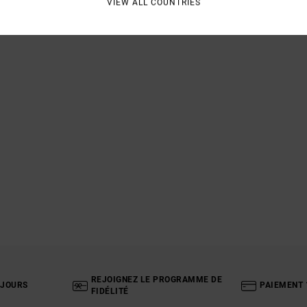
VIEW ALL COUNTRIES
REJOIGNEZ LE PROGRAMME DE
 JOURS
PAIEMENT 
FIDÉLITÉ