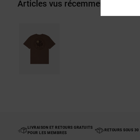
Articles vus récemment
LIVRAISON ET RETOURS GRATUITS
RETOURS SOUS 30
POUR LES MEMBRES