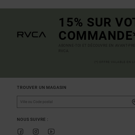
15% SUR VO
COMMANDE
ABONNE-TOI ET DÉCOUVRE EN AVANT-PRE
RVCA.
(*) OFFRE VALABLE EN 
TROUVER UN MAGASIN
NOUS SUIVRE :