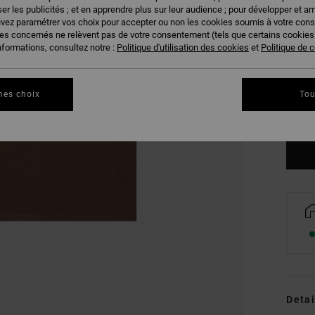
er les publicités ; et en apprendre plus sur leur audience ; pour développer et am
uvez paramétrer vos choix pour accepter ou non les cookies soumis à votre con
ies concernés ne relèvent pas de votre consentement (tels que certains cookie
nformations, consultez notre :
Politique d'utilisation des cookies
et
Politique de c
XS
mes choix
Tou
Vo
Detai