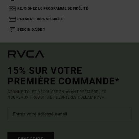
REJOIGNEZ LE PROGRAMME DE FIDÉLITÉ
PAIEMENT 100% SÉCURISÉ
BESOIN D'AIDE ?
15% SUR VOTRE
PREMIÈRE COMMANDE*
ABONNE-TOI ET DÉCOUVRE EN AVANT-PREMIÈRE LES
NOUVEAUX PRODUITS ET DERNIÈRES COLLAB' RVCA.
S'INSCRIRE