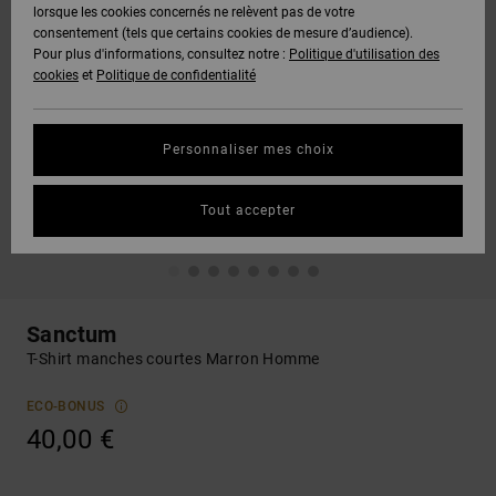
lorsque les cookies concernés ne relèvent pas de votre
consentement (tels que certains cookies de mesure d’audience).
Pour plus d'informations, consultez notre :
Politique d'utilisation des
cookies
et
Politique de confidentialité
Personnaliser mes choix
Tout accepter
Sanctum
T-Shirt manches courtes Marron Homme
ECO-BONUS
40,00 €