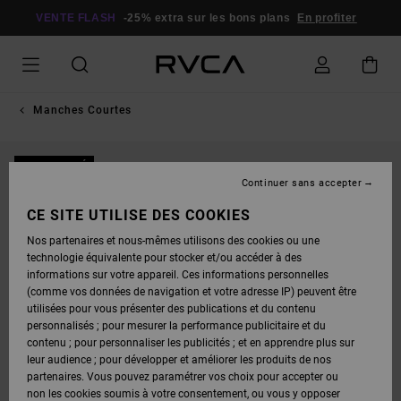
PASSER
À
VENTE FLASH
-25% extra sur les bons plans
En profiter
L'INFORMATION
SUR
LE
PRODUIT
Manches Courtes
NOUVEAUTÉ
Continuer sans accepter
CE SITE UTILISE DES COOKIES
Nos partenaires et nous-mêmes utilisons des cookies ou une
technologie équivalente pour stocker et/ou accéder à des
informations sur votre appareil. Ces informations personnelles
(comme vos données de navigation et votre adresse IP) peuvent être
utilisées pour vous présenter des publications et du contenu
personnalisés ; pour mesurer la performance publicitaire et du
contenu ; pour personnaliser les publicités ; et en apprendre plus sur
leur audience ; pour développer et améliorer les produits de nos
partenaires. Vous pouvez paramétrer vos choix pour accepter ou
non les cookies soumis à votre consentement, ou vous y opposer