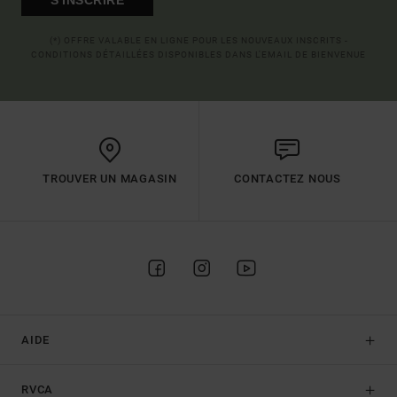
(*) OFFRE VALABLE EN LIGNE POUR LES NOUVEAUX INSCRITS -
CONDITIONS DÉTAILLÉES DISPONIBLES DANS L'EMAIL DE BIENVENUE
TROUVER UN MAGASIN
CONTACTEZ NOUS
AIDE
RVCA