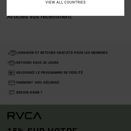
VIEW ALL COUNTRIES
Articles vus récemment
LIVRAISON ET RETOURS GRATUITS POUR LES MEMBRES
RETOURS SOUS 30 JOURS
REJOIGNEZ LE PROGRAMME DE FIDÉLITÉ
PAIEMENT 100% SÉCURISÉ
BESOIN D'AIDE ?