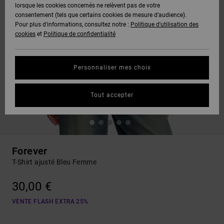
lorsque les cookies concernés ne relèvent pas de votre
consentement (tels que certains cookies de mesure d’audience).
Pour plus d'informations, consultez notre :
Politique d'utilisation des
cookies
et
Politique de confidentialité
Personnaliser mes choix
Tout accepter
Forever
T-Shirt ajusté Bleu Femme
30,00 €
VENTE FLASH EXTRA 25%