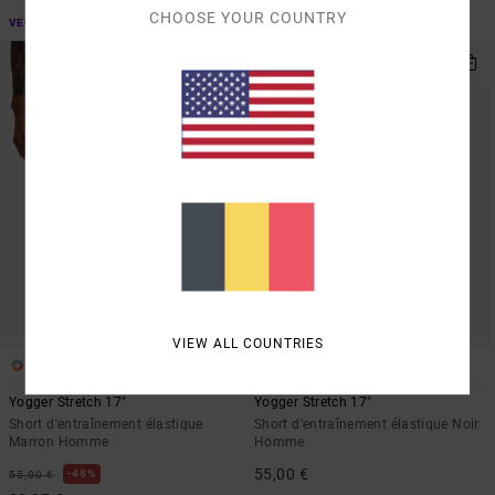
VENTE FLASH EXTRA 25%
CHOOSE YOUR COUNTRY
VENTE FLASH EXTRA 25%
NOUVEAUTÉ
VIEW ALL COUNTRIES
6
6
Yogger Stretch 17"
Yogger Stretch 17"
Short d'entraînement élastique
Short d'entraînement élastique Noir
Marron Homme
Homme
55,00 €
48%
55,00 €