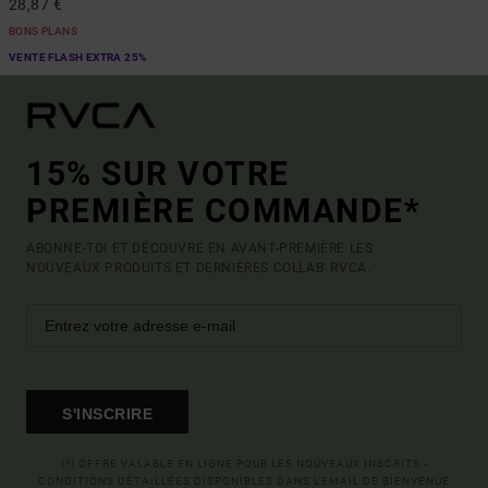
28,87 €
BONS PLANS
VENTE FLASH EXTRA 25%
15% SUR VOTRE
PREMIÈRE COMMANDE*
ABONNE-TOI ET DÉCOUVRE EN AVANT-PREMIÈRE LES
NOUVEAUX PRODUITS ET DERNIÈRES COLLAB' RVCA.
S'INSCRIRE
(*) OFFRE VALABLE EN LIGNE POUR LES NOUVEAUX INSCRITS -
CONDITIONS DÉTAILLÉES DISPONIBLES DANS L'EMAIL DE BIENVENUE