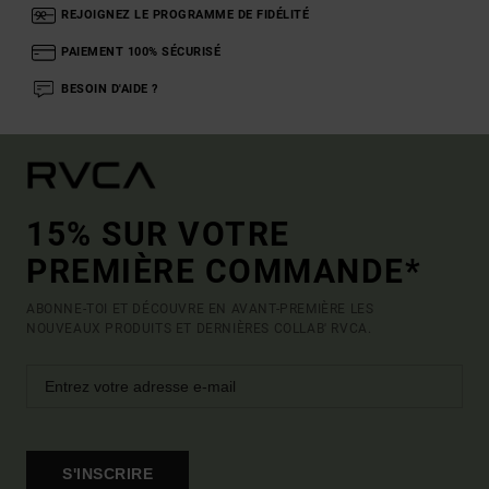
REJOIGNEZ LE PROGRAMME DE FIDÉLITÉ
PAIEMENT 100% SÉCURISÉ
BESOIN D'AIDE ?
15% SUR VOTRE
PREMIÈRE COMMANDE*
ABONNE-TOI ET DÉCOUVRE EN AVANT-PREMIÈRE LES
NOUVEAUX PRODUITS ET DERNIÈRES COLLAB' RVCA.
S'INSCRIRE