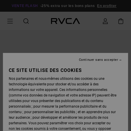
PASSER
À
VENTE FLASH
-25% extra sur les bons plans
En profiter
L'INFORMATION
SUR
LE
PRODUIT
Continuer sans accepter
CE SITE UTILISE DES COOKIES
Nos partenaires et nous-mêmes utilisons des cookies ou une
technologie équivalente pour stocker et/ou accéder à des
informations sur votre appareil. Ces informations personnelles
(comme vos données de navigation et votre adresse IP) peuvent être
utilisées pour vous présenter des publications et du contenu
personnalisés ; pour mesurer la performance publicitaire et du
contenu ; pour personnaliser les publicités ; et en apprendre plus sur
leur audience ; pour développer et améliorer les produits de nos
partenaires. Vous pouvez paramétrer vos choix pour accepter ou
non les cookies soumis à votre consentement, ou vous y opposer