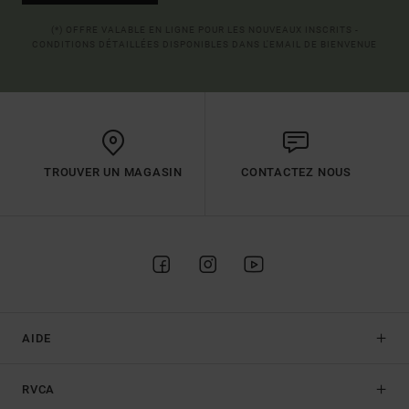
(*) OFFRE VALABLE EN LIGNE POUR LES NOUVEAUX INSCRITS -
CONDITIONS DÉTAILLÉES DISPONIBLES DANS L'EMAIL DE BIENVENUE
TROUVER UN MAGASIN
CONTACTEZ NOUS
AIDE
RVCA