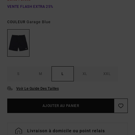
VENTE FLASH EXTRA 25%
Garage Blue
COULEUR
S
M
L
XL
XXL
Voir Le Guide Des Tailles
AJOUTER AU PANIER
Livraison à domicile ou point relais