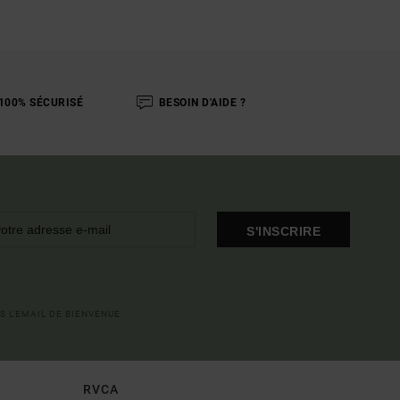
100% SÉCURISÉ
BESOIN D'AIDE ?
S'INSCRIRE
S L'EMAIL DE BIENVENUE
RVCA