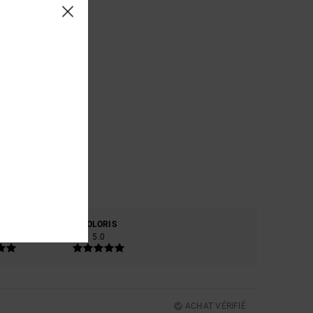
RE
COLORIS
5.0
ACHAT VÉRIFIÉ