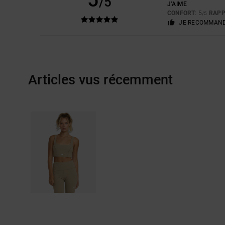
/5
J’AIME
CONFORT
: 5
RAPP
/5
JE RECOMMAND
Articles vus récemment