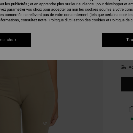
er les publicités ; et en apprendre plus sur leur audience ; pour développer et am
COUL
uvez paramétrer vos choix pour accepter ou non les cookies soumis à votre con
ies concernés ne relèvent pas de votre consentement (tels que certains cookie
nformations, consultez notre :
Politique d'utilisation des cookies
et
Politique de c
mes choix
Tou
XS
Vo