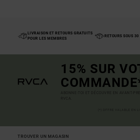
LIVRAISON ET RETOURS GRATUITS
RETOURS SOUS 30
POUR LES MEMBRES
15% SUR VO
COMMANDE
ABONNE-TOI ET DÉCOUVRE EN AVANT-PRE
RVCA.
(*) OFFRE VALABLE EN 
TROUVER UN MAGASIN