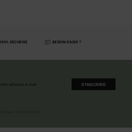
100% SÉCURISÉ
BESOIN D'AIDE ?
S'INSCRIRE
S L'EMAIL DE BIENVENUE