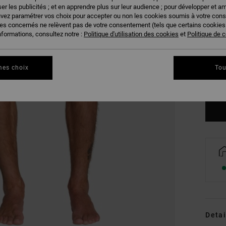
er les publicités ; et en apprendre plus sur leur audience ; pour développer et am
uvez paramétrer vos choix pour accepter ou non les cookies soumis à votre con
ies concernés ne relèvent pas de votre consentement (tels que certains cookie
nformations, consultez notre :
Politique d'utilisation des cookies
et
Politique de c
S
mes choix
Tou
Vo
Detai