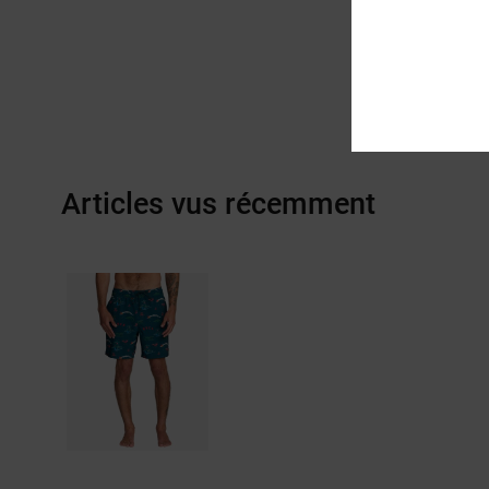
Articles vus récemment