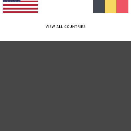
Comp
VIEW ALL COUNTRIES
Livra