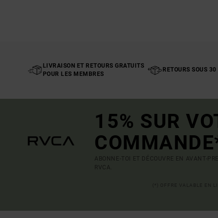
LIVRAISON ET RETOURS GRATUITS
RETOURS SOUS 30
POUR LES MEMBRES
15% SUR VO
COMMANDE
ABONNE-TOI ET DÉCOUVRE EN AVANT-PRE
RVCA.
(*) OFFRE VALABLE EN 