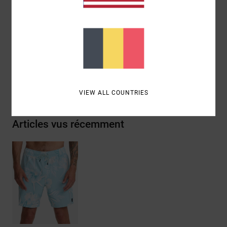
Autres caractéristiques : couture triple à l'avant et
dans le dos
Composition
94% polyester recyclé, 6% élasthanne
Livraison & Retours
VIEW ALL COUNTRIES
Articles vus récemment