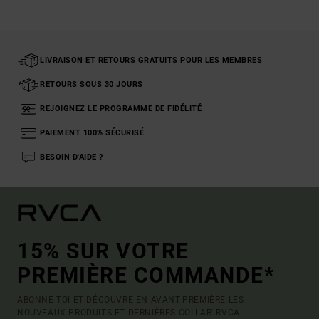
LIVRAISON ET RETOURS GRATUITS POUR LES MEMBRES
RETOURS SOUS 30 JOURS
REJOIGNEZ LE PROGRAMME DE FIDÉLITÉ
PAIEMENT 100% SÉCURISÉ
BESOIN D'AIDE ?
15% SUR VOTRE
PREMIÈRE COMMANDE*
ABONNE-TOI ET DÉCOUVRE EN AVANT-PREMIÈRE LES
NOUVEAUX PRODUITS ET DERNIÈRES COLLAB' RVCA.