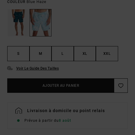
Blue Haze
COULEUR
S
M
L
XL
XXL
Voir Le Guide Des Tailles
AJOUTER AU PANIER
Livraison à domicile ou point relais
Prévue à partir du
8 août