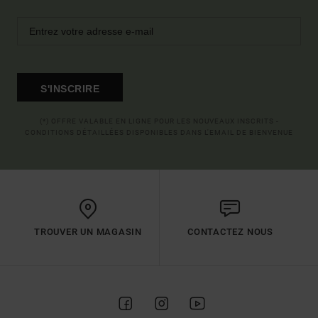
S'INSCRIRE
(*) OFFRE VALABLE EN LIGNE POUR LES NOUVEAUX INSCRITS -
CONDITIONS DÉTAILLÉES DISPONIBLES DANS L'EMAIL DE BIENVENUE
TROUVER UN MAGASIN
CONTACTEZ NOUS