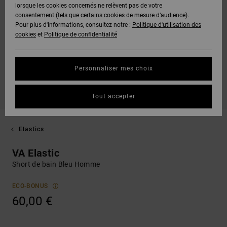
lorsque les cookies concernés ne relèvent pas de votre
consentement (tels que certains cookies de mesure d’audience).
Pour plus d'informations, consultez notre :
Politique d'utilisation des
cookies
et
Politique de confidentialité
Personnaliser mes choix
Tout accepter
Elastics
VA Elastic
Short de bain Bleu Homme
ECO-BONUS
60,00 €