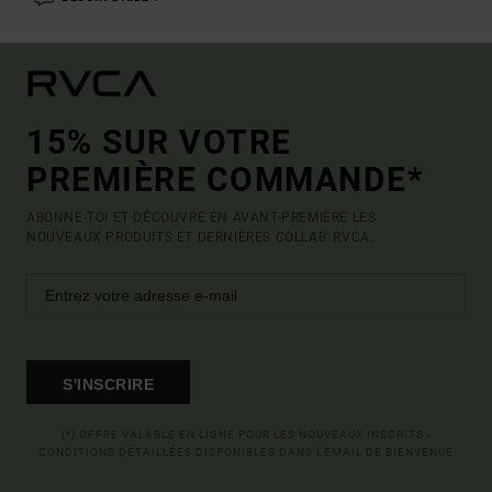
15% SUR VOTRE
PREMIÈRE COMMANDE*
ABONNE-TOI ET DÉCOUVRE EN AVANT-PREMIÈRE LES
NOUVEAUX PRODUITS ET DERNIÈRES COLLAB' RVCA.
S'INSCRIRE
(*) OFFRE VALABLE EN LIGNE POUR LES NOUVEAUX INSCRITS -
CONDITIONS DÉTAILLÉES DISPONIBLES DANS L'EMAIL DE BIENVENUE