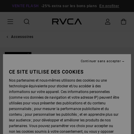
PASSER
À
VENTE FLASH
-25% extra sur les bons plans
En profiter
L'INFORMATION
SUR
LE
PRODUIT
Accessoires
NOUVEAUTÉ
Continuer sans accepter
CE SITE UTILISE DES COOKIES
Nos partenaires et nous-mêmes utilisons des cookies ou une
technologie équivalente pour stocker et/ou accéder à des
informations sur votre appareil. Ces informations personnelles
(comme vos données de navigation et votre adresse IP) peuvent être
utilisées pour vous présenter des publications et du contenu
personnalisés ; pour mesurer la performance publicitaire et du
contenu ; pour personnaliser les publicités ; et en apprendre plus sur
leur audience ; pour développer et améliorer les produits de nos
partenaires. Vous pouvez paramétrer vos choix pour accepter ou
non les cookies soumis à votre consentement, ou vous y opposer