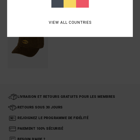
Articles vus récemment
VIEW ALL COUNTRIES
LIVRAISON ET RETOURS GRATUITS POUR LES MEMBRES
RETOURS SOUS 30 JOURS
REJOIGNEZ LE PROGRAMME DE FIDÉLITÉ
PAIEMENT 100% SÉCURISÉ
BESOIN D'AIDE ?