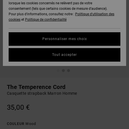
lorsque les cookies concernés ne relèvent pas de votre
consentement (tels que certains cookies de mesure d’audience).
Pour plus d'informations, consultez notre :
Politique d'utilisation des
cookies
et
Politique de confidentialité
Personnaliser mes choix
Tout accepter
The Temperence Cord
Casquette strapback Marron Homme
35,00 €
Wood
COULEUR