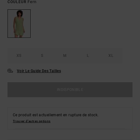
Fern
COULEUR
XS
S
M
L
XL
Voir Le Guide Des Tailles
INDISPONIBLE
Ce produit est actuellement en rupture de stock.
Trouver d'autres options