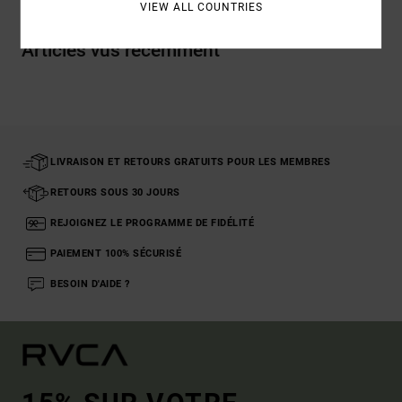
VIEW ALL COUNTRIES
Articles vus récemment
LIVRAISON ET RETOURS GRATUITS POUR LES MEMBRES
RETOURS SOUS 30 JOURS
REJOIGNEZ LE PROGRAMME DE FIDÉLITÉ
PAIEMENT 100% SÉCURISÉ
BESOIN D'AIDE ?