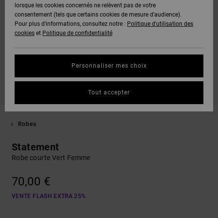
lorsque les cookies concernés ne relèvent pas de votre
consentement (tels que certains cookies de mesure d’audience).
Pour plus d'informations, consultez notre :
Politique d'utilisation des
cookies
et
Politique de confidentialité
Personnaliser mes choix
Tout accepter
Robes
Statement
Robe courte Vert Femme
70,00 €
VENTE FLASH EXTRA 25%