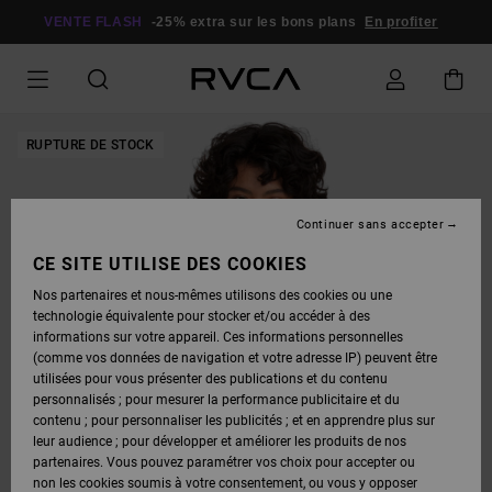
PASSER
À
VENTE FLASH
-25% extra sur les bons plans
En profiter
L'INFORMATION
SUR
LE
PRODUIT
RUPTURE DE STOCK
Continuer sans accepter
CE SITE UTILISE DES COOKIES
Nos partenaires et nous-mêmes utilisons des cookies ou une
technologie équivalente pour stocker et/ou accéder à des
informations sur votre appareil. Ces informations personnelles
(comme vos données de navigation et votre adresse IP) peuvent être
utilisées pour vous présenter des publications et du contenu
personnalisés ; pour mesurer la performance publicitaire et du
contenu ; pour personnaliser les publicités ; et en apprendre plus sur
leur audience ; pour développer et améliorer les produits de nos
partenaires. Vous pouvez paramétrer vos choix pour accepter ou
non les cookies soumis à votre consentement, ou vous y opposer