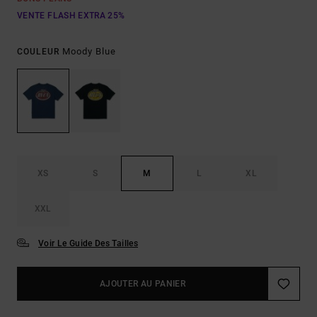
VENTE FLASH EXTRA 25%
Moody Blue
COULEUR
XS
S
M
L
XL
XXL
Voir Le Guide Des Tailles
AJOUTER AU PANIER