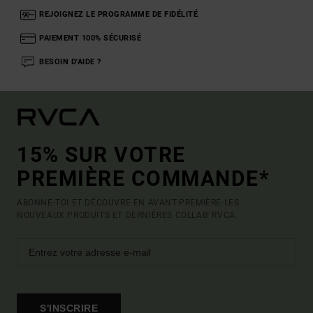
REJOIGNEZ LE PROGRAMME DE FIDÉLITÉ
PAIEMENT 100% SÉCURISÉ
BESOIN D'AIDE ?
15% SUR VOTRE
PREMIÈRE COMMANDE*
ABONNE-TOI ET DÉCOUVRE EN AVANT-PREMIÈRE LES
NOUVEAUX PRODUITS ET DERNIÈRES COLLAB' RVCA.
S'INSCRIRE