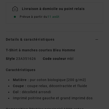
Livraison à domicile ou point relais
Prévue à partir du
11 août
Details & caractéristiques
T-Shirt à manches courtes Bleu Homme
Style
23A351626
Code couleur
mbl
Caractéristiques
Matière :
pur coton biologique [200 g/m2]
Coupe :
coupe relax, décontractée et fluide
Col :
décolleté arrondi
Imprimé poitrine gauche et grand imprimé dos