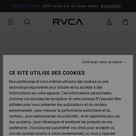
PASSER
À
VENTE FLASH
-25% extra sur les bons plans
En profiter
L'INFORMATION
SUR
LE
PRODUIT
Continuer sans accepter
CE SITE UTILISE DES COOKIES
Nos partenaires et nous-mêmes utilisons des cookies ou une
technologie équivalente pour stocker et/ou accéder à des
informations sur votre appareil. Ces informations personnelles
(comme vos données de navigation et votre adresse IP) peuvent être
utilisées pour vous présenter des publications et du contenu
personnalisés ; pour mesurer la performance publicitaire et du
contenu ; pour personnaliser les publicités ; et en apprendre plus sur
leur audience ; pour développer et améliorer les produits de nos
partenaires. Vous pouvez paramétrer vos choix pour accepter ou
non les cookies soumis à votre consentement, ou vous y opposer