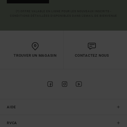
(*) OFFRE VALABLE EN LIGNE POUR LES NOUVEAUX INSCRITS -
CONDITIONS DÉTAILLÉES DISPONIBLES DANS L'EMAIL DE BIENVENUE
TROUVER UN MAGASIN
CONTACTEZ NOUS
AIDE
RVCA