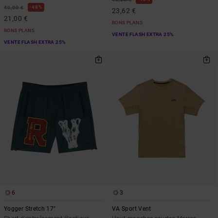
48%
40,00 €
23,62 €
21,00 €
BONS PLANS
BONS PLANS
VENTE FLASH EXTRA 25%
VENTE FLASH EXTRA 25%
6
3
Yogger Stretch 17"
VA Sport Vent