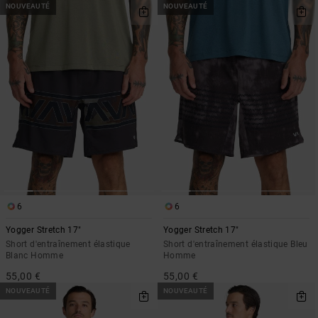
NOUVEAUTÉ
NOUVEAUTÉ
6
6
Yogger Stretch 17"
Yogger Stretch 17"
Short d'entraînement élastique
Short d'entraînement élastique Bleu
Blanc Homme
Homme
55,00 €
55,00 €
NOUVEAUTÉ
NOUVEAUTÉ