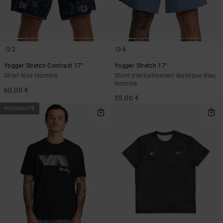
2
6
Yogger Stretch Contrast 17"
Yogger Stretch 17"
Short Noir Homme
Short d'entraînement élastique Bleu
Homme
60,00 €
55,00 €
NOUVEAUTÉ