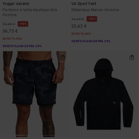
Yogger Ascend
VA Sport Vent
Pantalon à taille élastique Gris
Débardeur Marron Homme
Homme
48%
45,00 €
48%
70,00 €
23,62 €
36,75 €
BONS PLANS
BONS PLANS
VENTE FLASH EXTRA 25%
VENTE FLASH EXTRA 25%