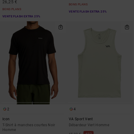
26,25 €
BONS PLANS
BONS PLANS
VENTE FLASH EXTRA 25%
VENTE FLASH EXTRA 25%
2
4
Icon
VA Sport Vent
T-Shirt à manches courtes Noir
Débardeur Vert Homme
Homme
48%
45,00 €