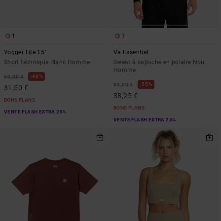
1
1
Yogger Lite 15"
Va Essential
Short technique Blanc Homme
Sweat à capuche en polaire Noir
Homme
48%
60,00 €
55%
85,00 €
31,50 €
38,25 €
BONS PLANS
BONS PLANS
VENTE FLASH EXTRA 25%
VENTE FLASH EXTRA 25%