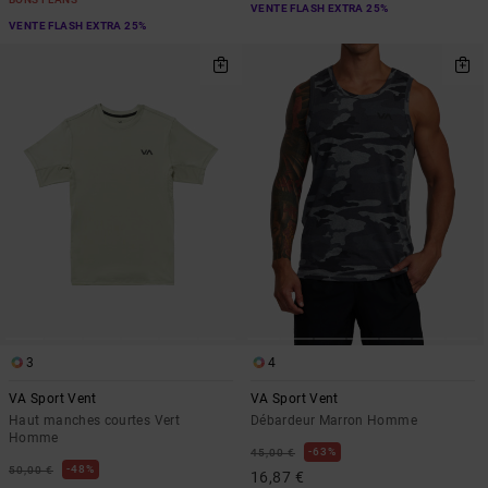
VENTE FLASH EXTRA 25%
VENTE FLASH EXTRA 25%
3
4
VA Sport Vent
VA Sport Vent
Haut manches courtes Vert
Débardeur Marron Homme
Homme
63%
45,00 €
48%
50,00 €
16,87 €