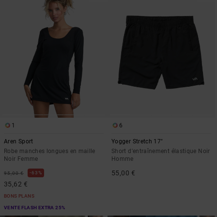
1
6
Aren Sport
Yogger Stretch 17"
Robe manches longues en maille
Short d'entraînement élastique Noir
Noir Femme
Homme
55,00 €
63%
95,00 €
35,62 €
BONS PLANS
VENTE FLASH EXTRA 25%