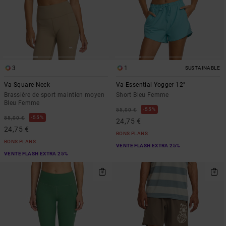
3
1
SUSTAINABLE
Va Square Neck
Va Essential Yogger 12"
Brassière de sport maintien moyen
Short Bleu Femme
Bleu Femme
55%
55,00 €
55%
55,00 €
24,75 €
24,75 €
BONS PLANS
BONS PLANS
VENTE FLASH EXTRA 25%
VENTE FLASH EXTRA 25%