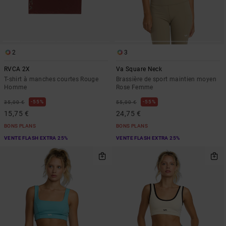
2
3
RVCA 2X
Va Square Neck
T-shirt à manches courtes Rouge
Brassière de sport maintien moyen
Homme
Rose Femme
55%
55%
35,00 €
55,00 €
15,75 €
24,75 €
BONS PLANS
BONS PLANS
VENTE FLASH EXTRA 25%
VENTE FLASH EXTRA 25%