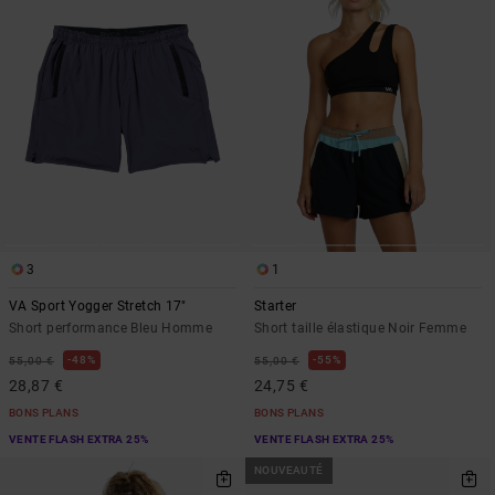
3
1
VA Sport Yogger Stretch 17"
Starter
Short performance Bleu Homme
Short taille élastique Noir Femme
48%
55%
55,00 €
55,00 €
28,87 €
24,75 €
BONS PLANS
BONS PLANS
VENTE FLASH EXTRA 25%
VENTE FLASH EXTRA 25%
NOUVEAUTÉ