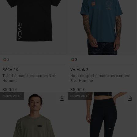
2
2
RVCA 2X
VA Mark 2
T-shirt à manches courtes Noir
Haut de sport à manches courtes
Homme
Bleu Homme
35,00 €
35,00 €
NOUVEAUTÉ
NOUVEAUTÉ