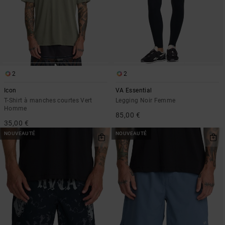
2
2
Icon
VA Essential
T-Shirt à manches courtes Vert
Legging Noir Femme
Homme
85,00 €
35,00 €
NOUVEAUTÉ
NOUVEAUTÉ