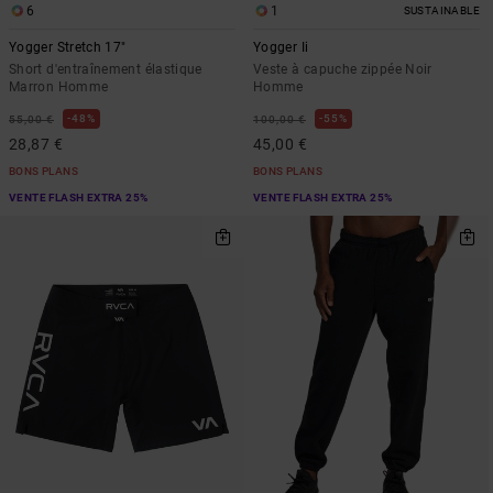
6
1
SUSTAINABLE
Yogger Stretch 17"
Yogger Ii
Short d'entraînement élastique
Veste à capuche zippée Noir
Marron Homme
Homme
48%
55%
55,00 €
100,00 €
28,87 €
45,00 €
BONS PLANS
BONS PLANS
VENTE FLASH EXTRA 25%
VENTE FLASH EXTRA 25%