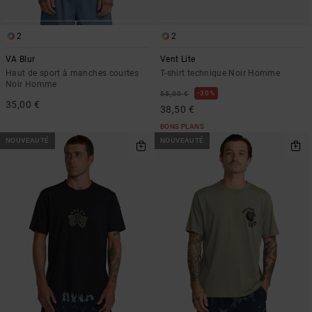
2
2
VA Blur
Vent Lite
Haut de sport à manches courtes
T-shirt technique Noir Homme
Noir Homme
30%
55,00 €
35,00 €
38,50 €
BONS PLANS
NOUVEAUTÉ
NOUVEAUTÉ