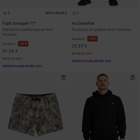
1
1
SUSTAINABLE
Fight Scrapper 17"
Va Essential
Walkshort performance Noir
Pantalon en polaire Noir Homme
Homme
55%
65,00 €
55%
70,00 €
29,25 €
31,50 €
BONS PLANS
BONS PLANS
VENTE FLASH EXTRA 25%
VENTE FLASH EXTRA 25%