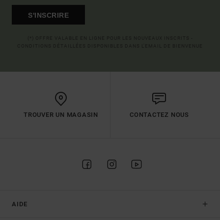
S'INSCRIRE
(*) OFFRE VALABLE EN LIGNE POUR LES NOUVEAUX INSCRITS -
CONDITIONS DÉTAILLÉES DISPONIBLES DANS L'EMAIL DE BIENVENUE
TROUVER UN MAGASIN
CONTACTEZ NOUS
AIDE