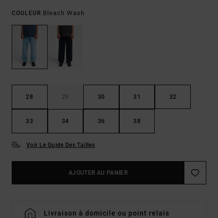
Bleach Wash
COULEUR
28
29
30
31
32
33
34
36
38
Voir Le Guide Des Tailles
AJOUTER AU PANIER
Livraison à domicile ou point relais