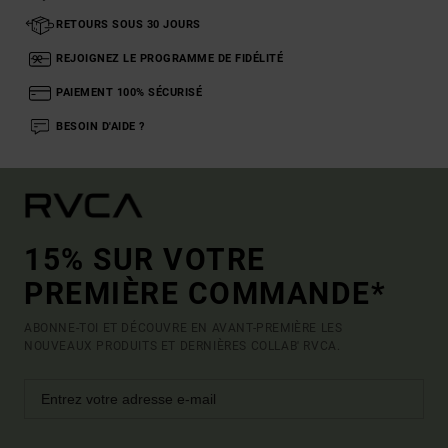
RETOURS SOUS 30 JOURS
REJOIGNEZ LE PROGRAMME DE FIDÉLITÉ
PAIEMENT 100% SÉCURISÉ
BESOIN D'AIDE ?
15% SUR VOTRE
PREMIÈRE COMMANDE*
ABONNE-TOI ET DÉCOUVRE EN AVANT-PREMIÈRE LES
NOUVEAUX PRODUITS ET DERNIÈRES COLLAB' RVCA.