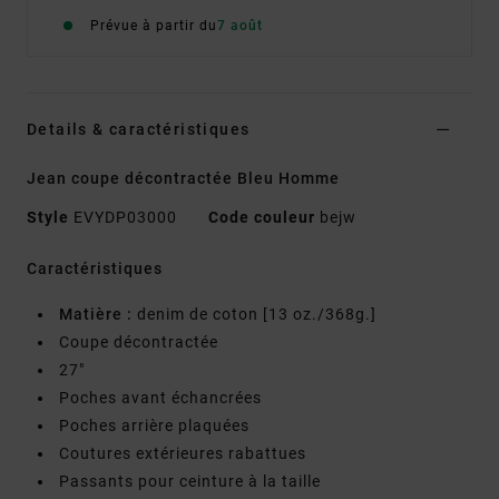
Prévue à partir du
7 août
Details & caractéristiques
Jean coupe décontractée Bleu Homme
Style
EVYDP03000
Code couleur
bejw
Caractéristiques
Matière :
denim de coton [13 oz./368g.]
Coupe décontractée
27"
Poches avant échancrées
Poches arrière plaquées
Coutures extérieures rabattues
Passants pour ceinture à la taille