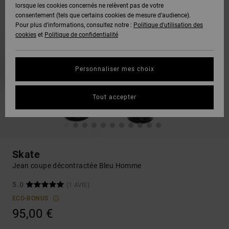
lorsque les cookies concernés ne relèvent pas de votre
consentement (tels que certains cookies de mesure d’audience).
Pour plus d'informations, consultez notre :
Politique d'utilisation des
cookies
et
Politique de confidentialité
Personnaliser mes choix
Tout accepter
Skate
Jean coupe décontractée Bleu Homme
5.0
(1 AVIS)
ECO-BONUS
95,00 €