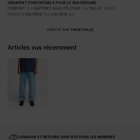
VRAIMENT CONFORTABLE POUR LE SKATEBOARD
CONFORT
: 5
RAPPORT QUALITÉ / PRIX
: 5
TAILLE
: TAILLE
/5
/5
PARFAITE
MATIÈRE
: 5
COLORIS
: 5
/5
/5
VÉRIFIÉ PAR
TRUSTVILLE
Articles vus récemment
LIVRAISON ET RETOURS GRATUITS POUR LES MEMBRES