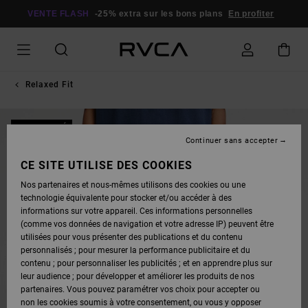
PASSER
À
VENTE FLASH
-25% extra sur les bons plans
En profiter
L'INFORMATION
SUR
LE
PRODUIT
Relaxed Fit
NOUVEAUTÉ
Continuer sans accepter
CE SITE UTILISE DES COOKIES
Nos partenaires et nous-mêmes utilisons des cookies ou une
technologie équivalente pour stocker et/ou accéder à des
informations sur votre appareil. Ces informations personnelles
(comme vos données de navigation et votre adresse IP) peuvent être
utilisées pour vous présenter des publications et du contenu
personnalisés ; pour mesurer la performance publicitaire et du
contenu ; pour personnaliser les publicités ; et en apprendre plus sur
leur audience ; pour développer et améliorer les produits de nos
partenaires. Vous pouvez paramétrer vos choix pour accepter ou
non les cookies soumis à votre consentement, ou vous y opposer