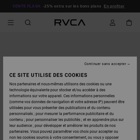
PASSER
À
VENTE FLASH
-25% extra sur les bons plans
En profiter
L'INFORMATION
SUR
LE
PRODUIT
Continuer sans accepter
CE SITE UTILISE DES COOKIES
Nos partenaires et nous-mêmes utilisons des cookies ou une
technologie équivalente pour stocker et/ou accéder à des
informations sur votre appareil. Ces informations personnelles
(comme vos données de navigation et votre adresse IP) peuvent être
utilisées pour vous présenter des publications et du contenu
personnalisés ; pour mesurer la performance publicitaire et du
contenu ; pour personnaliser les publicités ; et en apprendre plus sur
leur audience ; pour développer et améliorer les produits de nos
partenaires. Vous pouvez paramétrer vos choix pour accepter ou
non les cookies soumis à votre consentement, ou vous y opposer