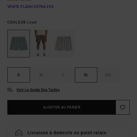
VENTE FLASH EXTRA 25%
Lead
COULEUR
S
M
L
XL
XXL
Voir Le Guide Des Tailles
AJOUTER AU PANIER
Livraison à domicile ou point relais