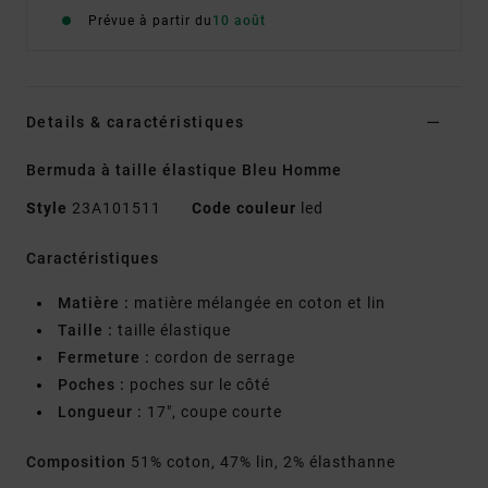
Prévue à partir du
10 août
Details & caractéristiques
Bermuda à taille élastique Bleu Homme
Style
23A101511
Code couleur
led
Caractéristiques
Matière :
matière mélangée en coton et lin
Taille :
taille élastique
Fermeture :
cordon de serrage
Poches :
poches sur le côté
Longueur :
17", coupe courte
Composition
51% coton, 47% lin, 2% élasthanne