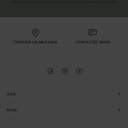
CONDITIONS DÉTAILLÉES DISPONIBLES DANS L'EMAIL DE BIENVENUE
TROUVER UN MAGASIN
CONTACTEZ NOUS
AIDE
RVCA