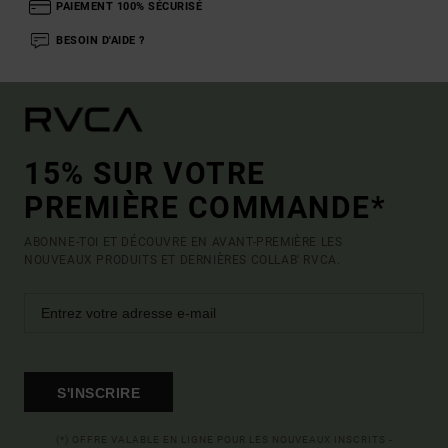
PAIEMENT 100% SÉCURISÉ
BESOIN D'AIDE ?
15% SUR VOTRE
PREMIÈRE COMMANDE*
ABONNE-TOI ET DÉCOUVRE EN AVANT-PREMIÈRE LES
NOUVEAUX PRODUITS ET DERNIÈRES COLLAB' RVCA.
S'INSCRIRE
(*) OFFRE VALABLE EN LIGNE POUR LES NOUVEAUX INSCRITS -