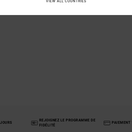
VIEW ALL COUNTRIES
REJOIGNEZ LE PROGRAMME DE
 JOURS
PAIEMENT 
FIDÉLITÉ