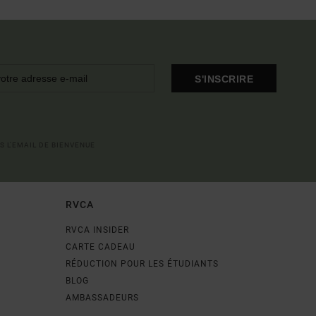
S'INSCRIRE
S L'EMAIL DE BIENVENUE
RVCA
RVCA INSIDER
CARTE CADEAU
RÉDUCTION POUR LES ÉTUDIANTS
BLOG
AMBASSADEURS