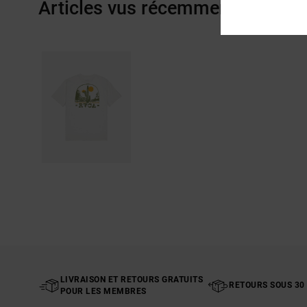
Articles vus récemment
LIVRAISON ET RETOURS GRATUITS
RETOURS SOUS 30
POUR LES MEMBRES