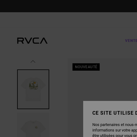
PASSER
À
L'INFORMATION
SUR
LE
PRODUIT
VENT
NOUVEAUTÉ
CE SITE UTILISE
Nos partenaires et nous-
informations sur votre ap
être utilisées pour vous p