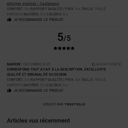
Afficher original - Castellano
CONFORT
: 5
RAPPORT QUALITÉ / PRIX
: 4
TAILLE
: TAILLE
/5
/5
PARFAITE
MATIÈRE
: 5
COLORIS
: 5
/5
/5
JE RECOMMANDE CE PRODUIT
5
/5
MARION
7 DÉCEMBRE 2025
ACHAT VÉRIFIÉ
CORRESPOND TOUT À FAIT À LA DESCRIPTION, EXCELLENTE
QUALITÉ ET ORIGINALITÉ DU DESIGN
CONFORT
: 5
RAPPORT QUALITÉ / PRIX
: 5
TAILLE
: TAILLE
/5
/5
PARFAITE
MATIÈRE
: 5
COLORIS
: 5
/5
/5
JE RECOMMANDE CE PRODUIT
VÉRIFIÉ PAR
TRUSTVILLE
Articles vus récemment