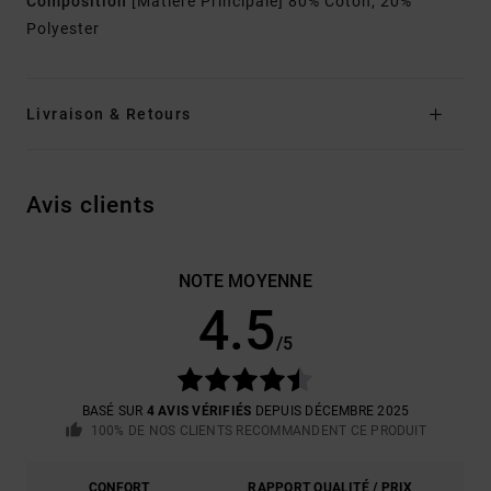
Composition
[Matière Principale] 80% Coton, 20%
Polyester
Livraison & Retours
Avis clients
NOTE MOYENNE
4.5
/5
BASÉ SUR
4 AVIS VÉRIFIÉS
DEPUIS DÉCEMBRE 2025
100% DE NOS CLIENTS RECOMMANDENT CE PRODUIT
CONFORT
RAPPORT QUALITÉ / PRIX