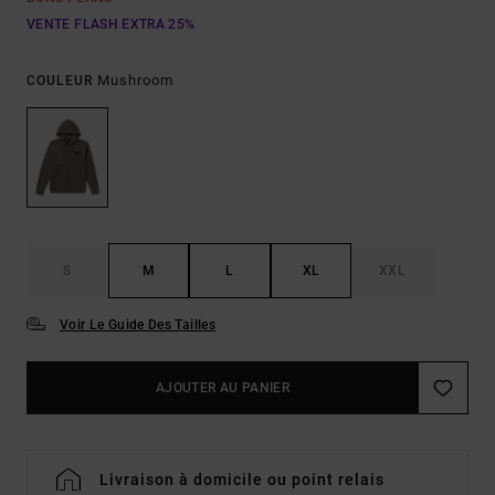
VENTE FLASH EXTRA 25%
Mushroom
COULEUR
S
M
L
XL
XXL
Voir Le Guide Des Tailles
AJOUTER AU PANIER
Livraison à domicile ou point relais