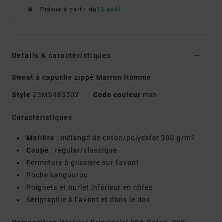
Prévue à partir du
12 août
Details & caractéristiques
Sweat à capuche zippé Marron Homme
Style
23MS483502
Code couleur
msh
Caractéristiques
Matière
: mélange de coton/polyester 300 g/m2
Coupe
: regular/classique
Fermeture à glissière sur l'avant
Poche kangourou
Poignets et ourlet inférieur en côtes
Sérigraphie à l’avant et dans le dos