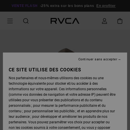
PASSER
À
VENTE FLASH
-25% extra sur les bons plans
En profiter
L'INFORMATION
SUR
LE
PRODUIT
Continuer sans accepter
CE SITE UTILISE DES COOKIES
Nos partenaires et nous-mêmes utilisons des cookies ou une
technologie équivalente pour stocker et/ou accéder à des
informations sur votre appareil. Ces informations personnelles
(comme vos données de navigation et votre adresse IP) peuvent être
utilisées pour vous présenter des publications et du contenu
personnalisés ; pour mesurer la performance publicitaire et du
contenu ; pour personnaliser les publicités ; et en apprendre plus sur
leur audience ; pour développer et améliorer les produits de nos
partenaires. Vous pouvez paramétrer vos choix pour accepter ou
non les cookies soumis à votre consentement, ou vous y opposer