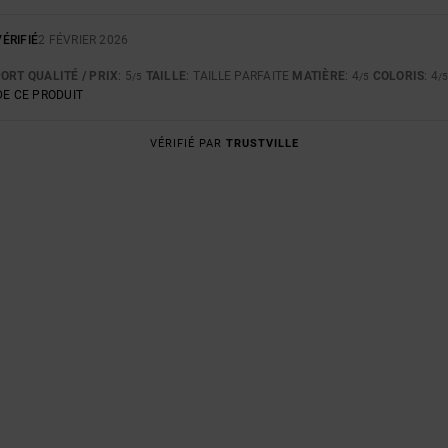
ÉRIFIÉ
2 FÉVRIER 2026
ORT QUALITÉ / PRIX
: 5
TAILLE
: TAILLE PARFAITE
MATIÈRE
: 4
COLORIS
: 4
/5
/5
/
E CE PRODUIT
VÉRIFIÉ PAR
TRUSTVILLE