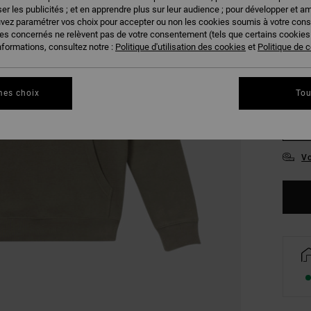
er les publicités ; et en apprendre plus sur leur audience ; pour développer et am
COUL
uvez paramétrer vos choix pour accepter ou non les cookies soumis à votre con
ies concernés ne relèvent pas de votre consentement (tels que certains cookie
nformations, consultez notre :
Politique d'utilisation des cookies
et
Politique de c
mes choix
Tou
S
Vo