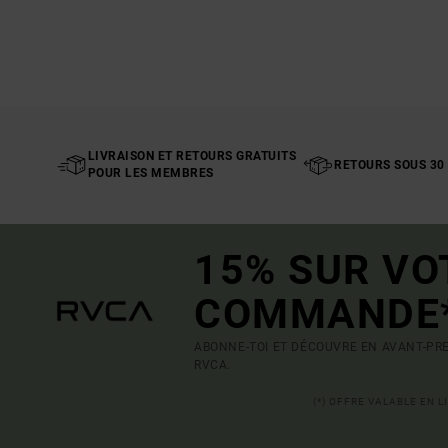
LIVRAISON ET RETOURS GRATUITS
RETOURS SOUS 30
POUR LES MEMBRES
15% SUR VO
COMMANDE
ABONNE-TOI ET DÉCOUVRE EN AVANT-PRE
RVCA.
(*) OFFRE VALABLE EN 