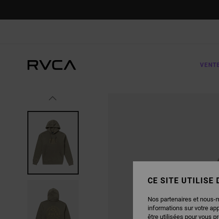
PASSER
À
L'INFORMATION
SUR
LE
PRODUIT
VENT
CE SITE UTILISE
Nos partenaires et nous-
informations sur votre ap
être utilisées pour vous p