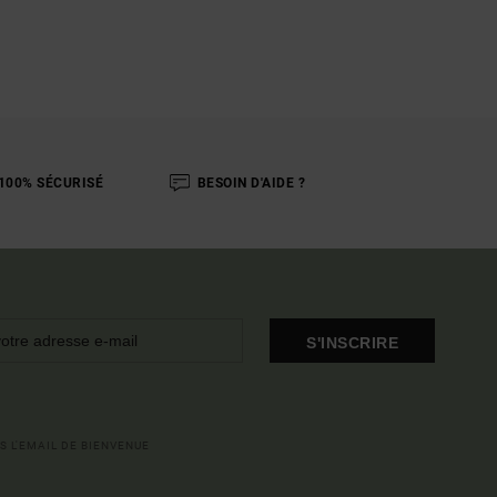
100% SÉCURISÉ
BESOIN D'AIDE ?
S'INSCRIRE
S L'EMAIL DE BIENVENUE