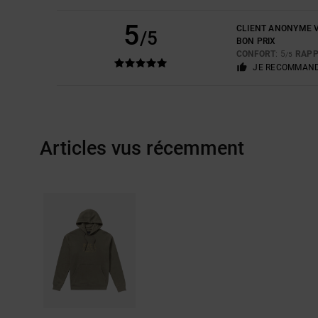
5
CLIENT ANONYME V
/5
BON PRIX
CONFORT
: 5
RAPP
/5
JE RECOMMAND
Articles vus récemment