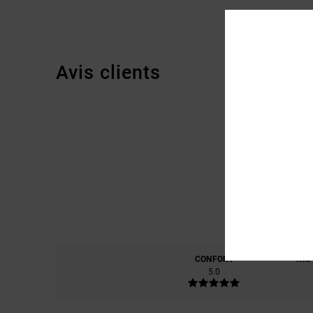
Avis clients
CONFORT
RAP
5.0