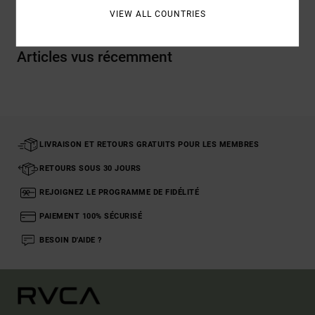
VIEW ALL COUNTRIES
Articles vus récemment
LIVRAISON ET RETOURS GRATUITS POUR LES MEMBRES
RETOURS SOUS 30 JOURS
REJOIGNEZ LE PROGRAMME DE FIDÉLITÉ
PAIEMENT 100% SÉCURISÉ
BESOIN D'AIDE ?