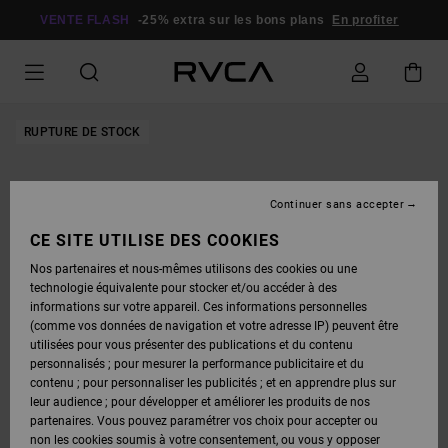
PASSER
À
VENTE FLASH
-25% extra sur les bons plans
En profiter
L'INFORMATION
SUR
LE
PRODUIT
RUPTURE DE STOCK
Continuer sans accepter
CE SITE UTILISE DES COOKIES
Nos partenaires et nous-mêmes utilisons des cookies ou une
technologie équivalente pour stocker et/ou accéder à des
informations sur votre appareil. Ces informations personnelles
(comme vos données de navigation et votre adresse IP) peuvent être
utilisées pour vous présenter des publications et du contenu
personnalisés ; pour mesurer la performance publicitaire et du
contenu ; pour personnaliser les publicités ; et en apprendre plus sur
leur audience ; pour développer et améliorer les produits de nos
partenaires. Vous pouvez paramétrer vos choix pour accepter ou
non les cookies soumis à votre consentement, ou vous y opposer