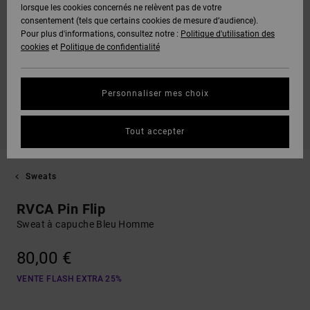
lorsque les cookies concernés ne relèvent pas de votre
consentement (tels que certains cookies de mesure d’audience).
Pour plus d'informations, consultez notre :
Politique d'utilisation des
cookies
et
Politique de confidentialité
Personnaliser mes choix
Tout accepter
Sweats
RVCA Pin Flip
Sweat à capuche Bleu Homme
80,00 €
VENTE FLASH EXTRA 25%