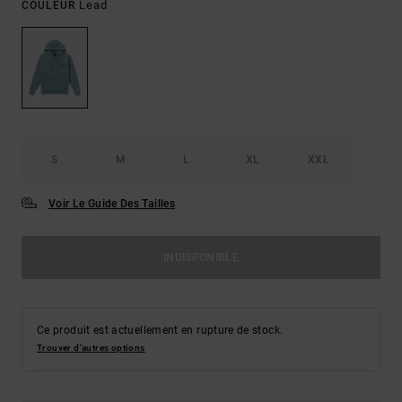
Lead
COULEUR
S
M
L
XL
XXL
Voir Le Guide Des Tailles
INDISPONIBLE
Ce produit est actuellement en rupture de stock.
Trouver d'autres options