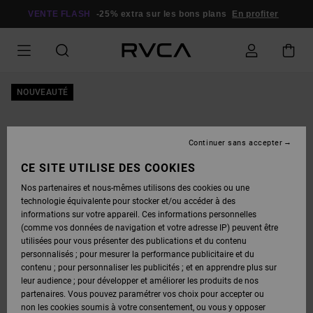
PASSER
À
VENTE FLASH
-25% extra sur les bons plans
En profiter
L'INFORMATION
SUR
LE
PRODUIT
NOUVEAUTÉ
Continuer sans accepter
CE SITE UTILISE DES COOKIES
Nos partenaires et nous-mêmes utilisons des cookies ou une
technologie équivalente pour stocker et/ou accéder à des
informations sur votre appareil. Ces informations personnelles
(comme vos données de navigation et votre adresse IP) peuvent être
utilisées pour vous présenter des publications et du contenu
personnalisés ; pour mesurer la performance publicitaire et du
contenu ; pour personnaliser les publicités ; et en apprendre plus sur
leur audience ; pour développer et améliorer les produits de nos
partenaires. Vous pouvez paramétrer vos choix pour accepter ou
non les cookies soumis à votre consentement, ou vous y opposer