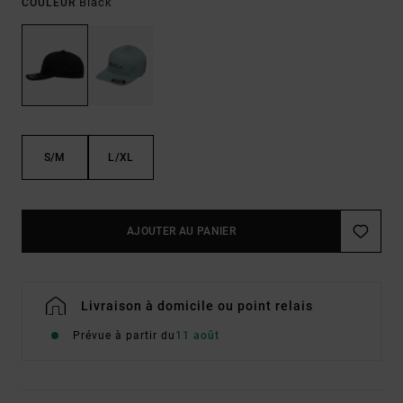
Black
COULEUR
S/M
L/XL
AJOUTER AU PANIER
Livraison à domicile ou point relais
Prévue à partir du
11 août