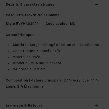
Details & caractéristiques
Casquette Flexfit Noir Homme
Style
EVYHA03021
Code couleur
blk
Caractéristiques
Matière :
Sergé mélangé de coton et d’élasthanne
Construction 6 panel flexfit
Visière incurvée
Broderie RVCA sur le devant
VA brodé à l'arrière
Composition
[Matière principale] 87 % Acrylique, 11 %
Laine, 2 % Élasthanne
Livraison & Retours