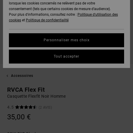
lorsque les cookies concernés ne relèvent pas de votre
consentement (tels que certains cookies de mesure d’audience).
Pour plus d'informations, consultez notre :
Politique d'utilisation des
cookies
et
Politique de confidentialité
Personnaliser mes choix
Tout accepter
Accessoires
RVCA Flex Fit
Casquette Flexfit Noir Homme
4.5
(2 AVIS)
35,00 €