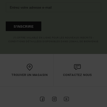
S'INSCRIRE
(*) OFFRE VALABLE EN LIGNE POUR LES NOUVEAUX INSCRITS -
CONDITIONS DÉTAILLÉES DISPONIBLES DANS L'EMAIL DE BIENVENUE
TROUVER UN MAGASIN
CONTACTEZ NOUS