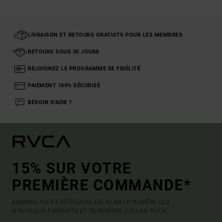
LIVRAISON ET RETOURS GRATUITS POUR LES MEMBRES
RETOURS SOUS 30 JOURS
REJOIGNEZ LE PROGRAMME DE FIDÉLITÉ
PAIEMENT 100% SÉCURISÉ
BESOIN D'AIDE ?
15% SUR VOTRE
PREMIÈRE COMMANDE*
ABONNE-TOI ET DÉCOUVRE EN AVANT-PREMIÈRE LES
NOUVEAUX PRODUITS ET DERNIÈRES COLLAB' RVCA.