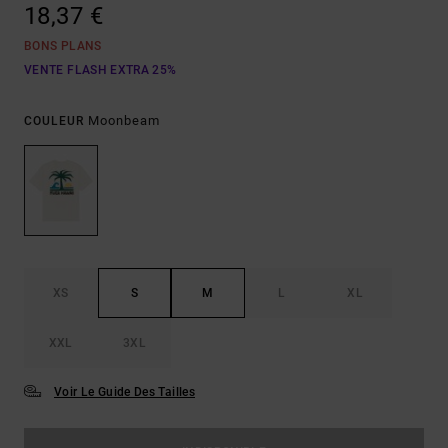
18,37 €
BONS PLANS
VENTE FLASH EXTRA 25%
Moonbeam
COULEUR
XS
S
M
L
XL
XXL
3XL
Voir Le Guide Des Tailles