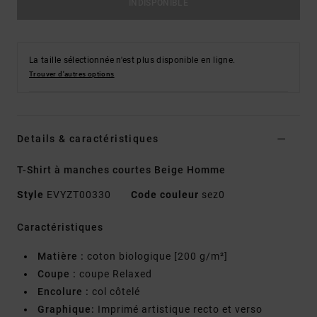
INDISPONIBLE
La taille sélectionnée n'est plus disponible en ligne.
Trouver d'autres options
Details & caractéristiques
T-Shirt à manches courtes Beige Homme
Style
EVYZT00330
Code couleur
sez0
Caractéristiques
Matière :
coton biologique [200 g/m²]
Coupe :
coupe Relaxed
Encolure :
col côtelé
Graphique:
Imprimé artistique recto et verso