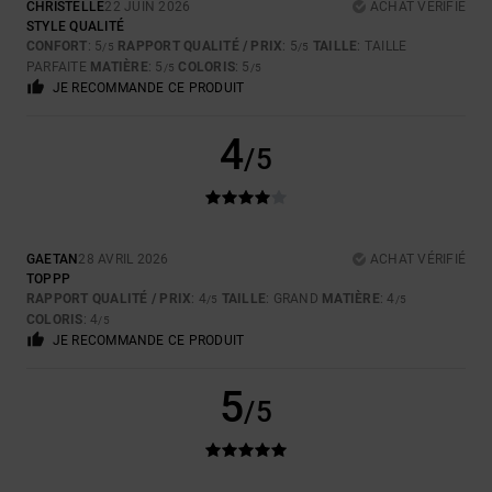
CHRISTELLE
22 JUIN 2026
ACHAT VÉRIFIÉ
STYLE QUALITÉ
CONFORT
: 5
RAPPORT QUALITÉ / PRIX
: 5
TAILLE
: TAILLE
/5
/5
PARFAITE
MATIÈRE
: 5
COLORIS
: 5
/5
/5
JE RECOMMANDE CE PRODUIT
4
/5
GAETAN
28 AVRIL 2026
ACHAT VÉRIFIÉ
TOPPP
RAPPORT QUALITÉ / PRIX
: 4
TAILLE
: GRAND
MATIÈRE
: 4
/5
/5
COLORIS
: 4
/5
JE RECOMMANDE CE PRODUIT
5
/5