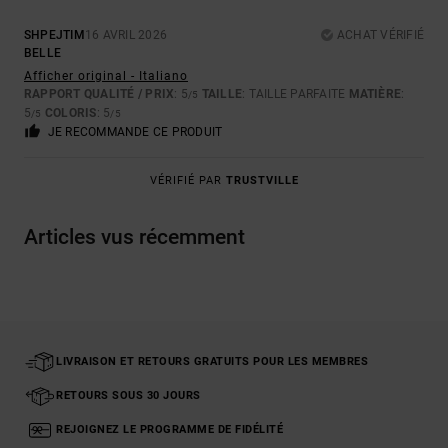
SHPEJTIM
16 AVRIL 2026
ACHAT VÉRIFIÉ
BELLE
Afficher original - Italiano
RAPPORT QUALITÉ / PRIX
: 5
TAILLE
: TAILLE PARFAITE
MATIÈRE
:
/5
5
COLORIS
: 5
/5
/5
JE RECOMMANDE CE PRODUIT
VÉRIFIÉ PAR
TRUSTVILLE
Articles vus récemment
LIVRAISON ET RETOURS GRATUITS POUR LES MEMBRES
RETOURS SOUS 30 JOURS
REJOIGNEZ LE PROGRAMME DE FIDÉLITÉ