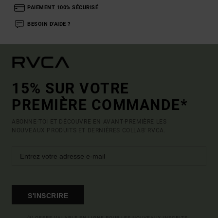
PAIEMENT 100% SÉCURISÉ
BESOIN D'AIDE ?
15% SUR VOTRE
PREMIÈRE COMMANDE*
ABONNE-TOI ET DÉCOUVRE EN AVANT-PREMIÈRE LES
NOUVEAUX PRODUITS ET DERNIÈRES COLLAB' RVCA.
S'INSCRIRE
(*) OFFRE VALABLE EN LIGNE POUR LES NOUVEAUX INSCRITS -