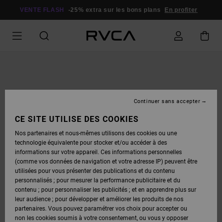
PASSER
À
VENTE FLASH
-25% extra sur les bons plans
En profiter
L'INFORMATION
SUR
LE
PRODUIT
Continuer sans accepter
CE SITE UTILISE DES COOKIES
Nos partenaires et nous-mêmes utilisons des cookies ou une
technologie équivalente pour stocker et/ou accéder à des
informations sur votre appareil. Ces informations personnelles
(comme vos données de navigation et votre adresse IP) peuvent être
utilisées pour vous présenter des publications et du contenu
personnalisés ; pour mesurer la performance publicitaire et du
contenu ; pour personnaliser les publicités ; et en apprendre plus sur
leur audience ; pour développer et améliorer les produits de nos
partenaires. Vous pouvez paramétrer vos choix pour accepter ou
non les cookies soumis à votre consentement, ou vous y opposer