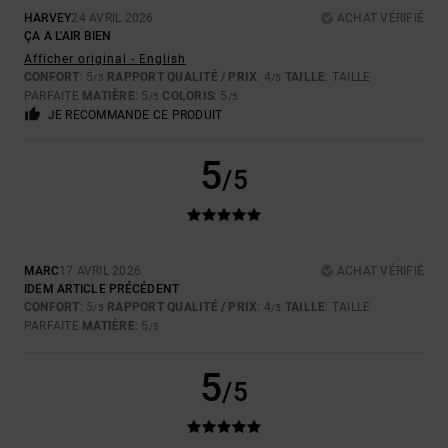
HARVEY
24 AVRIL 2026
ACHAT VÉRIFIÉ
ÇA A L'AIR BIEN
Afficher original - English
CONFORT
: 5
RAPPORT QUALITÉ / PRIX
: 4
TAILLE
: TAILLE
/5
/5
PARFAITE
MATIÈRE
: 5
COLORIS
: 5
/5
/5
JE RECOMMANDE CE PRODUIT
5
/5
MARC
17 AVRIL 2026
ACHAT VÉRIFIÉ
IDEM ARTICLE PRÉCÉDENT
CONFORT
: 5
RAPPORT QUALITÉ / PRIX
: 4
TAILLE
: TAILLE
/5
/5
PARFAITE
MATIÈRE
: 5
/5
5
/5