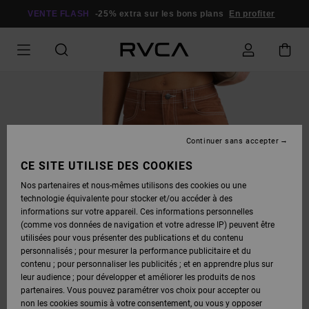
PASSER
À
VENTE FLASH
-25% extra sur les bons plans
En profiter
L'INFORMATION
SUR
LE
PRODUIT
Continuer sans accepter
CE SITE UTILISE DES COOKIES
Nos partenaires et nous-mêmes utilisons des cookies ou une
technologie équivalente pour stocker et/ou accéder à des
informations sur votre appareil. Ces informations personnelles
(comme vos données de navigation et votre adresse IP) peuvent être
utilisées pour vous présenter des publications et du contenu
personnalisés ; pour mesurer la performance publicitaire et du
contenu ; pour personnaliser les publicités ; et en apprendre plus sur
leur audience ; pour développer et améliorer les produits de nos
partenaires. Vous pouvez paramétrer vos choix pour accepter ou
non les cookies soumis à votre consentement, ou vous y opposer