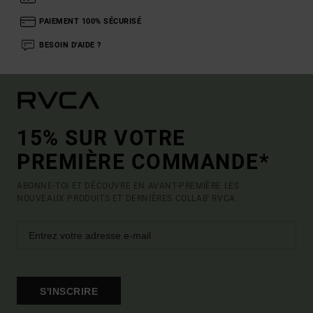
PAIEMENT 100% SÉCURISÉ
BESOIN D'AIDE ?
15% SUR VOTRE
PREMIÈRE COMMANDE*
ABONNE-TOI ET DÉCOUVRE EN AVANT-PREMIÈRE LES
NOUVEAUX PRODUITS ET DERNIÈRES COLLAB' RVCA.
S'INSCRIRE