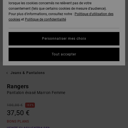
lorsque les cookies concernés ne relèvent pas de votre
consentement (tels que certains cookies de mesure d’audience).
Pour plus d'informations, consultez notre :
Politique d'utilisation des
cookies
et
Politique de confidentialité
Personnaliser mes choix
Tout accepter
Jeans & Pantalons
Rangers
Pantalon évasé Marron Femme
100,00 €
63%
37,50 €
BONS PLANS