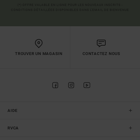
(*) OFFRE VALABLE EN LIGNE POUR LES NOUVEAUX INSCRITS -
CONDITIONS DÉTAILLÉES DISPONIBLES DANS L'EMAIL DE BIENVENUE
TROUVER UN MAGASIN
CONTACTEZ NOUS
AIDE
RVCA