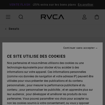
PASSER
À
VENTE FLASH
-25% extra sur les bons plans
En profiter
L'INFORMATION
SUR
LE
PRODUIT
Sweats
Continuer sans accepter
CE SITE UTILISE DES COOKIES
Nos partenaires et nous-mêmes utilisons des cookies ou une
technologie équivalente pour stocker et/ou accéder à des
informations sur votre appareil. Ces informations personnelles
(comme vos données de navigation et votre adresse IP) peuvent être
utilisées pour vous présenter des publications et du contenu
personnalisés ; pour mesurer la performance publicitaire et du
contenu ; pour personnaliser les publicités ; et en apprendre plus sur
leur audience ; pour développer et améliorer les produits de nos
partenaires. Vous pouvez paramétrer vos choix pour accepter ou
non les cookies soumis à votre consentement, ou vous y opposer