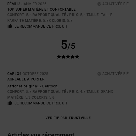
RÉMI
13 JANVIER 2026
ACHAT VÉRIFIÉ
TOP SUPER MATIÈRE ET CONFORTABLE
CONFORT
: 5
RAPPORT QUALITÉ / PRIX
: 5
TAILLE
: TAILLE
/5
/5
PARFAITE
MATIÈRE
: 5
COLORIS
: 5
/5
/5
JE RECOMMANDE CE PRODUIT
5
/5
CARLO
4 OCTOBRE 2025
ACHAT VÉRIFIÉ
AGRÉABLE À PORTER
Afficher original - Deutsch
CONFORT
: 5
RAPPORT QUALITÉ / PRIX
: 4
TAILLE
: GRAND
/5
/5
MATIÈRE
: 5
COLORIS
: 5
/5
/5
JE RECOMMANDE CE PRODUIT
VÉRIFIÉ PAR
TRUSTVILLE
Articles vus récemment