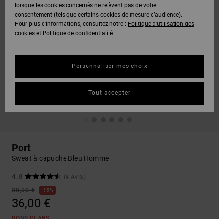
lorsque les cookies concernés ne relèvent pas de votre
consentement (tels que certains cookies de mesure d’audience).
Pour plus d'informations, consultez notre :
Politique d'utilisation des
cookies
et
Politique de confidentialité
Personnaliser mes choix
Tout accepter
Port
Sweat à capuche Bleu Homme
4.8
(4 AVIS)
80,00 €
55%
36,00 €
BONS PLANS