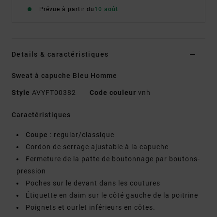
Prévue à partir du
10 août
Details & caractéristiques
Sweat à capuche Bleu Homme
Style
AVYFT00382
Code couleur
vnh
Caractéristiques
Coupe
: regular/classique
Cordon de serrage ajustable à la capuche
Fermeture de la patte de boutonnage par boutons-
pression
Poches sur le devant dans les coutures
Étiquette en daim sur le côté gauche de la poitrine
Poignets et ourlet inférieurs en côtes.