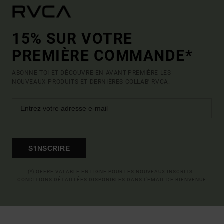
15% SUR VOTRE
PREMIÈRE COMMANDE*
ABONNE-TOI ET DÉCOUVRE EN AVANT-PREMIÈRE LES
NOUVEAUX PRODUITS ET DERNIÈRES COLLAB' RVCA.
S'INSCRIRE
(*) OFFRE VALABLE EN LIGNE POUR LES NOUVEAUX INSCRITS -
CONDITIONS DÉTAILLÉES DISPONIBLES DANS L'EMAIL DE BIENVENUE