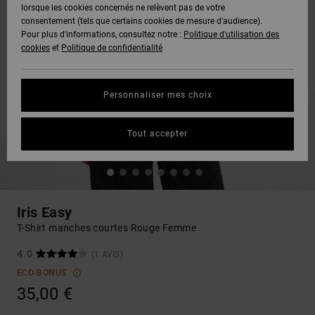
lorsque les cookies concernés ne relèvent pas de votre
consentement (tels que certains cookies de mesure d’audience).
Pour plus d'informations, consultez notre :
Politique d'utilisation des
cookies
et
Politique de confidentialité
Personnaliser mes choix
Tout accepter
Iris Easy
T-Shirt manches courtes Rouge Femme
4.0
(1 AVIS)
ECO-BONUS
35,00 €