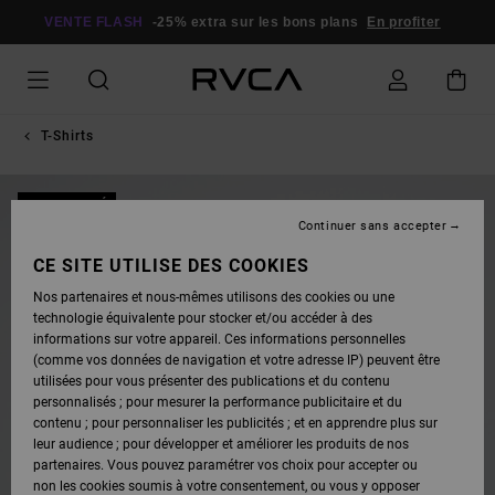
PASSER
À
VENTE FLASH
-25% extra sur les bons plans
En profiter
L'INFORMATION
SUR
LE
PRODUIT
T-Shirts
NOUVEAUTÉ
Continuer sans accepter
CE SITE UTILISE DES COOKIES
Nos partenaires et nous-mêmes utilisons des cookies ou une
technologie équivalente pour stocker et/ou accéder à des
informations sur votre appareil. Ces informations personnelles
(comme vos données de navigation et votre adresse IP) peuvent être
utilisées pour vous présenter des publications et du contenu
personnalisés ; pour mesurer la performance publicitaire et du
contenu ; pour personnaliser les publicités ; et en apprendre plus sur
leur audience ; pour développer et améliorer les produits de nos
partenaires. Vous pouvez paramétrer vos choix pour accepter ou
non les cookies soumis à votre consentement, ou vous y opposer