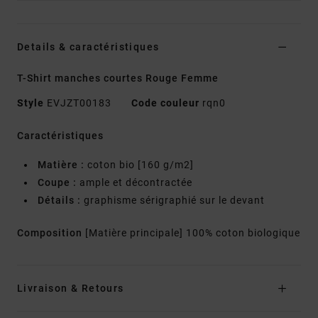
Details & caractéristiques
T-Shirt manches courtes Rouge Femme
Style
EVJZT00183
Code couleur
rqn0
Caractéristiques
Matière :
coton bio [160 g/m2]
Coupe :
ample et décontractée
Détails :
graphisme sérigraphié sur le devant
Composition
[Matière principale] 100% coton biologique
Livraison & Retours