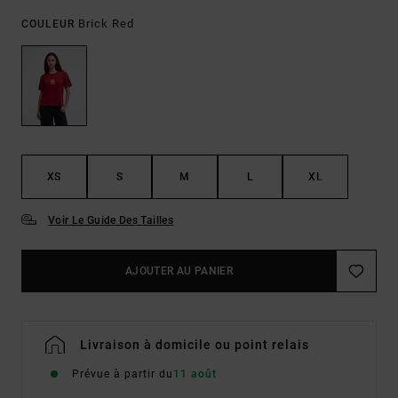
Brick Red
COULEUR
XS
S
M
L
XL
Voir Le Guide Des Tailles
AJOUTER AU PANIER
Livraison à domicile ou point relais
Prévue à partir du
11 août