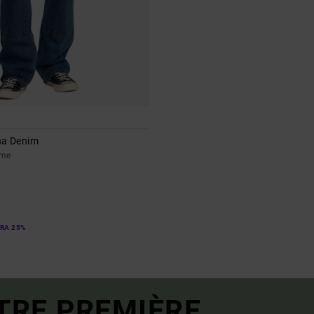
na Denim
mme
TRA 25%
TRE PREMIÈRE