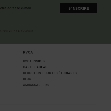
S'INSCRIRE
S L'EMAIL DE BIENVENUE
RVCA
RVCA INSIDER
CARTE CADEAU
RÉDUCTION POUR LES ÉTUDIANTS
BLOG
AMBASSADEURS