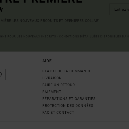
*
MIÈRE LES NOUVEAUX PRODUITS ET DERNIÈRES COLLAB'
LIGNE POUR LES NOUVEAUX INSCRITS - CONDITIONS DÉTAILLÉES DISPONIBLES DAN
AIDE
STATUT DE LA COMMANDE
LIVRAISON
FAIRE UN RETOUR
PAIEMENT
RÉPARATIONS ET GARANTIES
PROTECTION DES DONNÉES
FAQ ET CONTACT