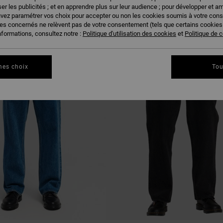
US PLAIRE
er les publicités ; et en apprendre plus sur leur audience ; pour développer et am
uvez paramétrer vos choix pour accepter ou non les cookies soumis à votre con
ies concernés ne relèvent pas de votre consentement (tels que certains cookie
nformations, consultez notre :
Politique d'utilisation des cookies
et
Politique de c
NOUVEAUTÉ
mes choix
Tou