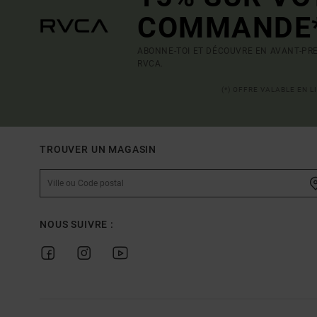
COMMANDE
ABONNE-TOI ET DÉCOUVRE EN AVANT-PRE
RVCA.
(*) OFFRE VALABLE EN 
TROUVER UN MAGASIN
NOUS SUIVRE :