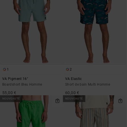
1
2
VA Pigment 16"
VA Elastic
Boardshort Bleu Homme
Short de bain Multi Homme
55,00 €
60,00 €
NOUVEAUTÉ
NOUVEAUTÉ