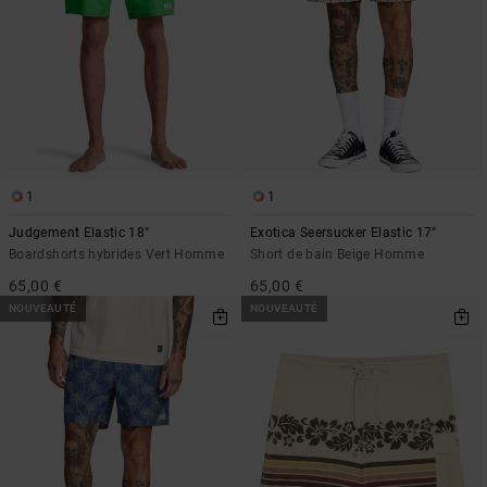
1
1
Judgement Elastic 18"
Exotica Seersucker Elastic 17"
Boardshorts hybrides Vert Homme
Short de bain Beige Homme
65,00 €
65,00 €
NOUVEAUTÉ
NOUVEAUTÉ