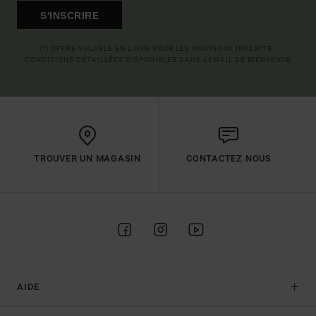
S'INSCRIRE
(*) OFFRE VALABLE EN LIGNE POUR LES NOUVEAUX INSCRITS -
CONDITIONS DÉTAILLÉES DISPONIBLES DANS L'EMAIL DE BIENVENUE
TROUVER UN MAGASIN
CONTACTEZ NOUS
AIDE