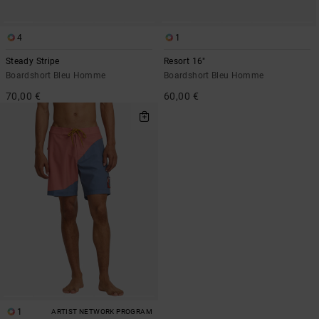
4
1
Steady Stripe
Resort 16"
Boardshort Bleu Homme
Boardshort Bleu Homme
70,00 €
60,00 €
1
ARTIST NETWORK PROGRAM