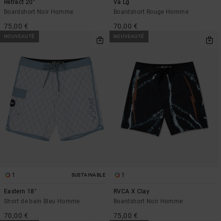
Retract 20"
Va Lg
Boardshort Noir Homme
Boardshort Rouge Homme
75,00 €
70,00 €
NOUVEAUTÉ
NOUVEAUTÉ
1
1
SUSTAINABLE
Eastern 18"
RVCA X Clay
Short de bain Bleu Homme
Boardshort Noir Homme
70,00 €
75,00 €