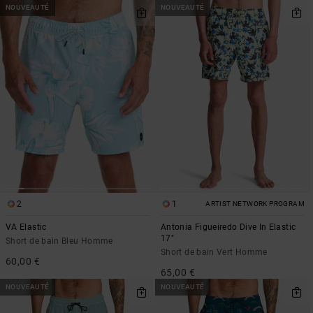
NOUVEAUTÉ
NOUVEAUTÉ
2
1
ARTIST NETWORK PROGRAM
VA Elastic
Antonia Figueiredo Dive In Elastic
17"
Short de bain Bleu Homme
Short de bain Vert Homme
60,00 €
65,00 €
NOUVEAUTÉ
NOUVEAUTÉ