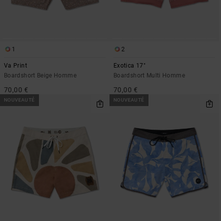
1
2
Va Print
Exotica 17"
Boardshort Beige Homme
Boardshort Multi Homme
70,00 €
70,00 €
NOUVEAUTÉ
NOUVEAUTÉ