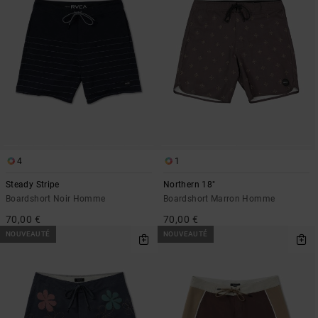
4
1
Steady Stripe
Northern 18"
Boardshort Noir Homme
Boardshort Marron Homme
70,00 €
70,00 €
NOUVEAUTÉ
NOUVEAUTÉ