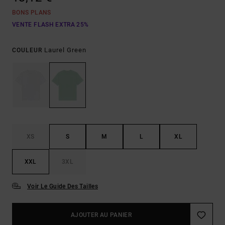
BONS PLANS
VENTE FLASH EXTRA 25%
Laurel Green
COULEUR
XS
S
M
L
XL
XXL
3XL
Voir Le Guide Des Tailles
AJOUTER AU PANIER