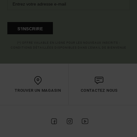
S'INSCRIRE
(*) OFFRE VALABLE EN LIGNE POUR LES NOUVEAUX INSCRITS -
CONDITIONS DÉTAILLÉES DISPONIBLES DANS L'EMAIL DE BIENVENUE
TROUVER UN MAGASIN
CONTACTEZ NOUS