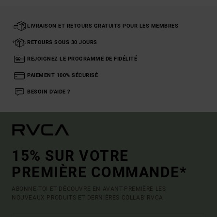
LIVRAISON ET RETOURS GRATUITS POUR LES MEMBRES
RETOURS SOUS 30 JOURS
REJOIGNEZ LE PROGRAMME DE FIDÉLITÉ
PAIEMENT 100% SÉCURISÉ
BESOIN D'AIDE ?
15% SUR VOTRE
PREMIÈRE COMMANDE*
ABONNE-TOI ET DÉCOUVRE EN AVANT-PREMIÈRE LES
NOUVEAUX PRODUITS ET DERNIÈRES COLLAB' RVCA.