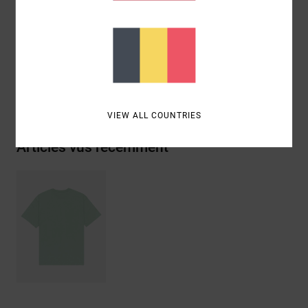
des encres à base d’eau
Composition
[Matière principale] 100% coton biologique
Livraison & Retours
VIEW ALL COUNTRIES
Articles vus récemment