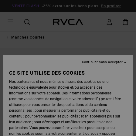
PASSER
À
VENTE FLASH
-25% extra sur les bons plans
En profiter
L'INFORMATION
SUR
LE
PRODUIT
Manches Courtes
Continuer sans accepter
CE SITE UTILISE DES COOKIES
Nos partenaires et nous-mêmes utilisons des cookies ou une
technologie équivalente pour stocker et/ou accéder à des
informations sur votre appareil. Ces informations personnelles
(comme vos données de navigation et votre adresse IP) peuvent être
utilisées pour vous présenter des publications et du contenu
personnalisés ; pour mesurer la performance publicitaire et du
contenu ; pour personnaliser les publicités ; et en apprendre plus sur
leur audience ; pour développer et améliorer les produits de nos
partenaires. Vous pouvez paramétrer vos choix pour accepter ou
non les cookies soumis à votre consentement, ou vous y opposer