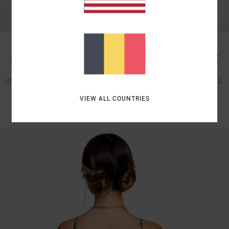
COUPE SKIMPY | COUVRANCE MINIMALE
UNE COUPE TRÈS ÉCHANCRÉE QUI OFFRE UNE COUVRANCE MINIMALE.
VOIR MAINTENANT
VIEW ALL COUNTRIES