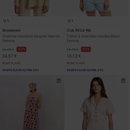
1
1
Showdown
Club RVCA Rib
Chemise manches longues Marron
T-Shirt à manches courtes Blanc
Femme
Femme
63%
63%
65,00 €
35,00 €
24,37 €
13,12 €
BONS PLANS
BONS PLANS
VENTE FLASH EXTRA 25%
VENTE FLASH EXTRA 25%