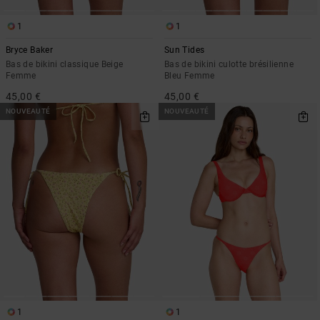
1
1
Bryce Baker
Sun Tides
Bas de bikini classique Beige
Bas de bikini culotte brésilienne
Femme
Bleu Femme
45,00 €
45,00 €
NOUVEAUTÉ
NOUVEAUTÉ
1
1