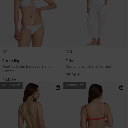
1
2
Dream Big
Zula
Haut de bikini bandeau Blanc
Combinaison Blanc Femme
Femme
75,00 €
45,00 €
NOUVEAUTÉ
NOUVEAUTÉ