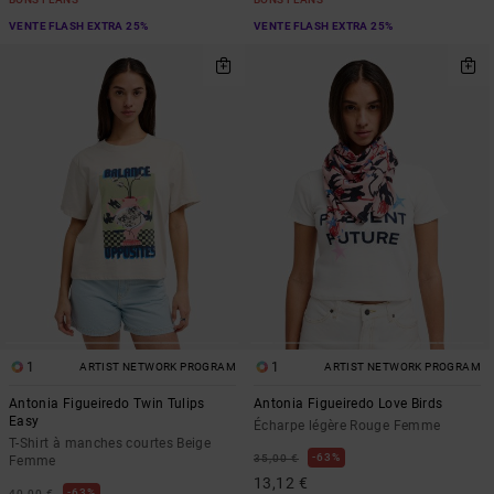
VENTE FLASH EXTRA 25%
VENTE FLASH EXTRA 25%
1
1
ARTIST NETWORK PROGRAM
ARTIST NETWORK PROGRAM
Antonia Figueiredo Twin Tulips
Antonia Figueiredo Love Birds
Easy
Écharpe légère Rouge Femme
T-Shirt à manches courtes Beige
63%
35,00 €
Femme
13,12 €
63%
40,00 €