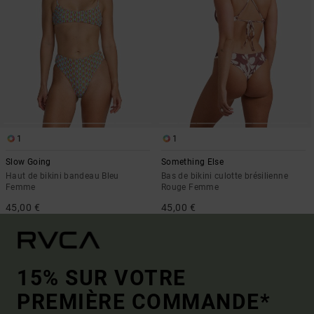
1
1
Slow Going
Something Else
Haut de bikini bandeau Bleu
Bas de bikini culotte brésilienne
Femme
Rouge Femme
45,00 €
45,00 €
15% SUR VOTRE
PREMIÈRE COMMANDE*