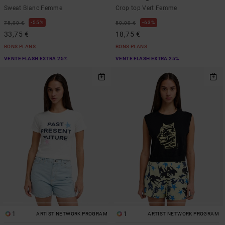
Sweat Blanc Femme
Crop top Vert Femme
55%
63%
75,00 €
50,00 €
33,75 €
18,75 €
BONS PLANS
BONS PLANS
VENTE FLASH EXTRA 25%
VENTE FLASH EXTRA 25%
1
1
ARTIST NETWORK PROGRAM
ARTIST NETWORK PROGRAM