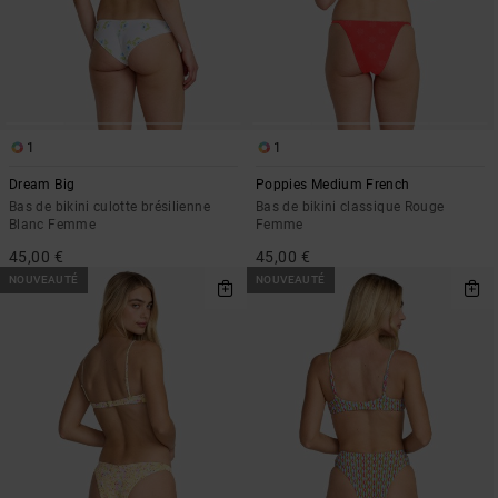
1
1
Dream Big
Poppies Medium French
Bas de bikini culotte brésilienne
Bas de bikini classique Rouge
Blanc Femme
Femme
45,00 €
45,00 €
NOUVEAUTÉ
NOUVEAUTÉ