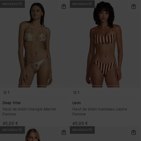
NOUVEAUTÉ
NOUVEAUTÉ
1
1
Deep Vibe
Leon
Haut de bikini triangle Marron
Haut de bikini bandeau Jaune
Femme
Femme
45,00 €
45,00 €
NOUVEAUTÉ
NOUVEAUTÉ