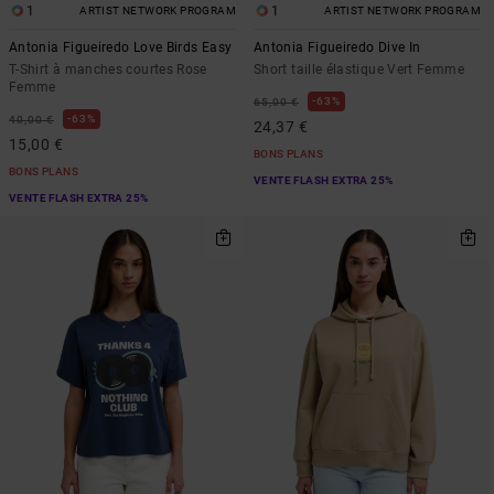
1
1
ARTIST NETWORK PROGRAM
ARTIST NETWORK PROGRAM
Antonia Figueiredo Love Birds Easy
Antonia Figueiredo Dive In
T-Shirt à manches courtes Rose
Short taille élastique Vert Femme
Femme
63%
65,00 €
63%
40,00 €
24,37 €
15,00 €
BONS PLANS
BONS PLANS
VENTE FLASH EXTRA 25%
VENTE FLASH EXTRA 25%