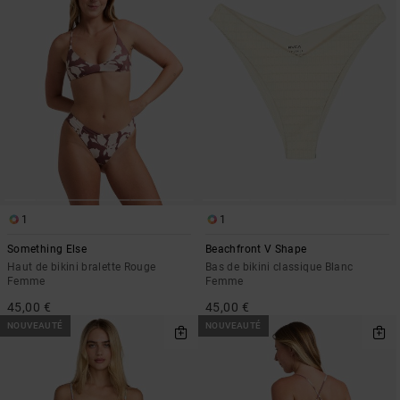
1
1
Something Else
Beachfront V Shape
Haut de bikini bralette Rouge
Bas de bikini classique Blanc
Femme
Femme
45,00 €
45,00 €
NOUVEAUTÉ
NOUVEAUTÉ