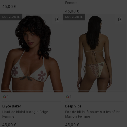
Femme
45,00 €
45,00 €
NOUVEAUTÉ
NOUVEAUTÉ
1
1
Bryce Baker
Deep Vibe
Haut de bikini triangle Beige
Bas de bikini à nouer sur les côtés
Femme
Marron Femme
45,00 €
45,00 €