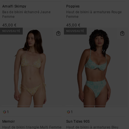
Amalfi Skimpy
Poppies
Bas de bikini échancré Jaune
Haut de bikini à armatures Rouge
Femme
Femme
45,00 €
45,00 €
NOUVEAUTÉ
NOUVEAUTÉ
1
1
Memoir
Sun Tides 90S
Haut de bikini triangle Multi Femme
Haut de bikini à armatures Bleu