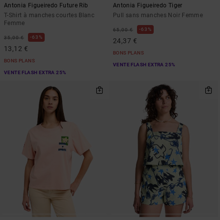
Antonia Figueiredo Future Rib
Antonia Figueiredo Tiger
T-Shirt à manches courtes Blanc
Pull sans manches Noir Femme
Femme
63%
65,00 €
63%
35,00 €
24,37 €
13,12 €
BONS PLANS
BONS PLANS
VENTE FLASH EXTRA 25%
VENTE FLASH EXTRA 25%