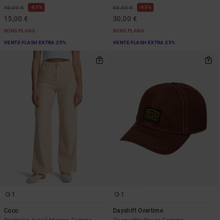
63%
63%
40,00 €
80,00 €
15,00 €
30,00 €
BONS PLANS
BONS PLANS
VENTE FLASH EXTRA 25%
VENTE FLASH EXTRA 25%
1
1
Coco
Dayshift Overtime