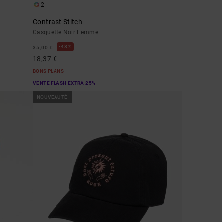
2
Contrast Stitch
Casquette Noir Femme
48%
35,00 €
18,37 €
BONS PLANS
VENTE FLASH EXTRA 25%
NOUVEAUTÉ