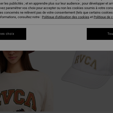
US PLAIRE
er les publicités ; et en apprendre plus sur leur audience ; pour développer et am
uvez paramétrer vos choix pour accepter ou non les cookies soumis à votre con
ies concernés ne relèvent pas de votre consentement (tels que certains cookie
nformations, consultez notre :
Politique d'utilisation des cookies
et
Politique de c
mes choix
Tou