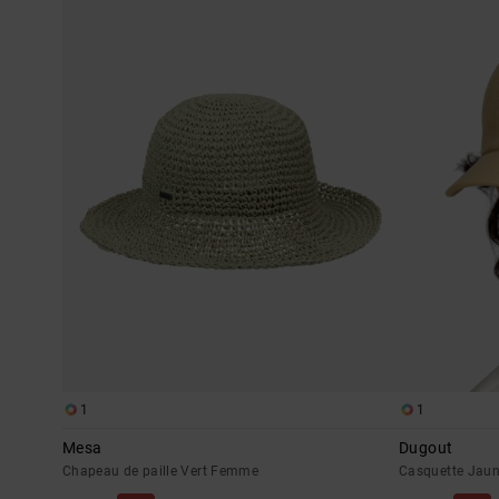
1
1
Mesa
Dugout
Chapeau de paille Vert Femme
Casquette Jau