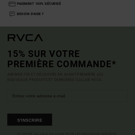
PAIEMENT 100% SÉCURISÉ
BESOIN D'AIDE ?
15% SUR VOTRE
PREMIÈRE COMMANDE*
ABONNE-TOI ET DÉCOUVRE EN AVANT-PREMIÈRE LES
NOUVEAUX PRODUITS ET DERNIÈRES COLLAB' RVCA.
S'INSCRIRE
(*) OFFRE VALABLE EN LIGNE POUR LES NOUVEAUX INSCRITS -