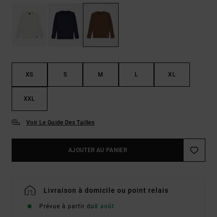
XS
S
M
L
XL
XXL
Voir Le Guide Des Tailles
AJOUTER AU PANIER
Livraison à domicile ou point relais
Prévue à partir du
8 août