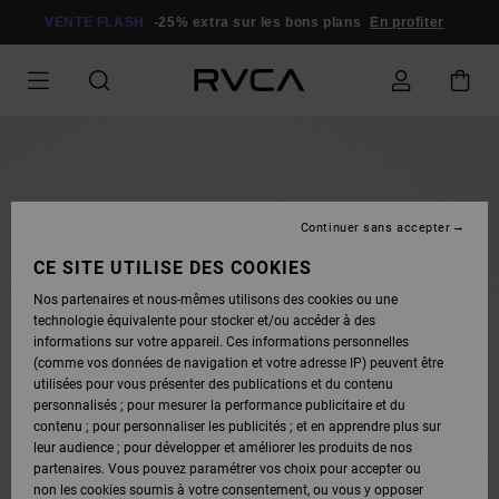
PASSER
À
VENTE FLASH
-25% extra sur les bons plans
En profiter
L'INFORMATION
SUR
LE
PRODUIT
Continuer sans accepter
CE SITE UTILISE DES COOKIES
Nos partenaires et nous-mêmes utilisons des cookies ou une
technologie équivalente pour stocker et/ou accéder à des
informations sur votre appareil. Ces informations personnelles
(comme vos données de navigation et votre adresse IP) peuvent être
utilisées pour vous présenter des publications et du contenu
personnalisés ; pour mesurer la performance publicitaire et du
contenu ; pour personnaliser les publicités ; et en apprendre plus sur
leur audience ; pour développer et améliorer les produits de nos
partenaires. Vous pouvez paramétrer vos choix pour accepter ou
non les cookies soumis à votre consentement, ou vous y opposer