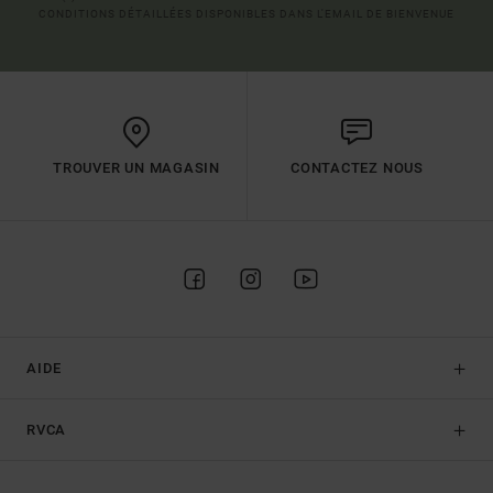
CONDITIONS DÉTAILLÉES DISPONIBLES DANS L'EMAIL DE BIENVENUE
TROUVER UN MAGASIN
CONTACTEZ NOUS
AIDE
RVCA