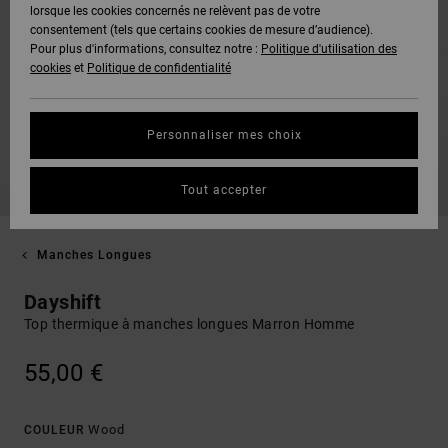
lorsque les cookies concernés ne relèvent pas de votre
consentement (tels que certains cookies de mesure d’audience).
Pour plus d'informations, consultez notre :
Politique d'utilisation des
cookies
et
Politique de confidentialité
Personnaliser mes choix
Tout accepter
Manches Longues
Dayshift
Top thermique à manches longues Marron Homme
55,00 €
Wood
COULEUR