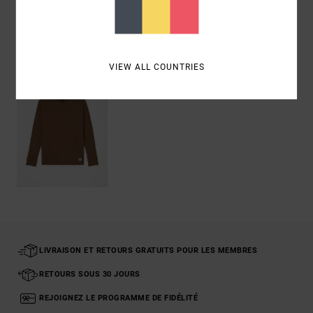
Articles vus récemment
VIEW ALL COUNTRIES
LIVRAISON ET RETOURS GRATUITS POUR LES MEMBRES
RETOURS SOUS 30 JOURS
REJOIGNEZ LE PROGRAMME DE FIDÉLITÉ