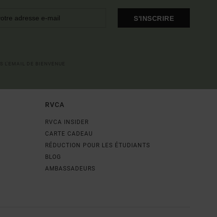
S'INSCRIRE
S L'EMAIL DE BIENVENUE
RVCA
RVCA INSIDER
CARTE CADEAU
RÉDUCTION POUR LES ÉTUDIANTS
BLOG
AMBASSADEURS