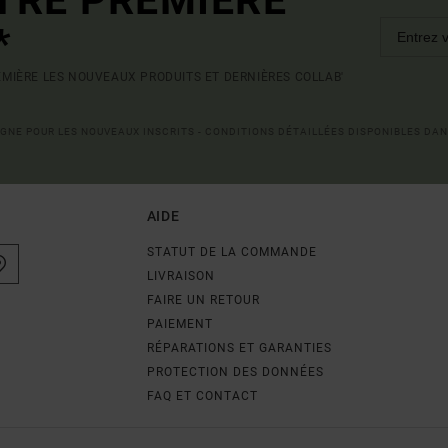
*
MIÈRE LES NOUVEAUX PRODUITS ET DERNIÈRES COLLAB'
LIGNE POUR LES NOUVEAUX INSCRITS - CONDITIONS DÉTAILLÉES DISPONIBLES DAN
AIDE
STATUT DE LA COMMANDE
LIVRAISON
FAIRE UN RETOUR
PAIEMENT
RÉPARATIONS ET GARANTIES
PROTECTION DES DONNÉES
FAQ ET CONTACT