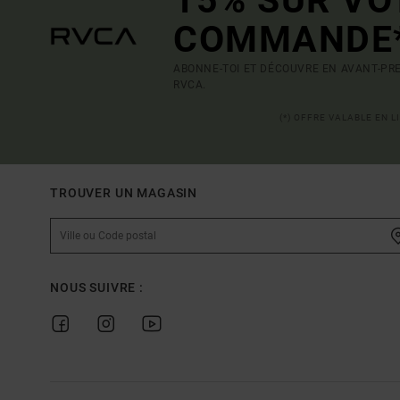
COMMANDE
ABONNE-TOI ET DÉCOUVRE EN AVANT-PRE
RVCA.
(*) OFFRE VALABLE EN 
TROUVER UN MAGASIN
NOUS SUIVRE :