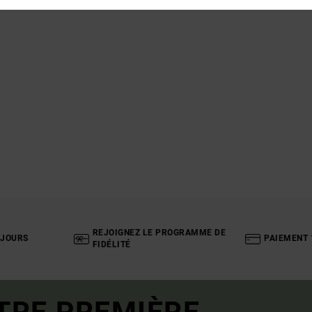
REJOIGNEZ LE PROGRAMME DE
 JOURS
PAIEMENT 
FIDÉLITÉ
TRE PREMIÈRE