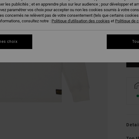
er les publicités ; et en apprendre plus sur leur audience ; pour développer et am
uvez paramétrer vos choix pour accepter ou non les cookies soumis à votre con
ies concernés ne relèvent pas de votre consentement (tels que certains cookie
nformations, consultez notre :
Politique d'utilisation des cookies
et
Politique de c
XS
mes choix
Tou
Vo
Detai
Top 