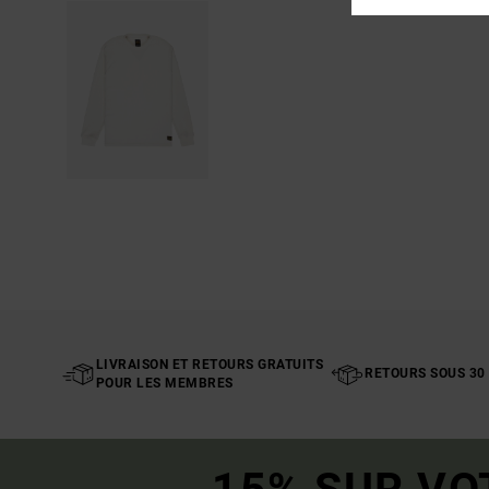
LIVRAISON ET RETOURS GRATUITS
RETOURS SOUS 30
POUR LES MEMBRES
15% SUR VO