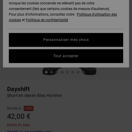
lorsque les cookies concernés ne relèvent pas de votre
consentement (tels que certains cookies de mesure d’audience).
Pour plus d'informations, consultez notre :
Politique d'utilisation des
cookies
et
Politique de confidentialité
Personnaliser mes choix
Tout accepter
Dayshift
Short en denim Bleu Homme
80,00 €
48%
42,00 €
BONS PLANS