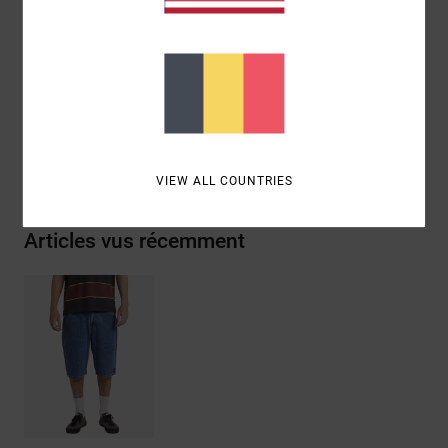
arrière droite
Garnitures Dayshift
Composition
[Matière principale] 100% coton
Livraison & Retours
VIEW ALL COUNTRIES
Articles vus récemment