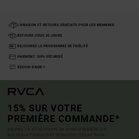
LIVRAISON ET RETOURS GRATUITS POUR LES MEMBRES
RETOURS SOUS 30 JOURS
REJOIGNEZ LE PROGRAMME DE FIDÉLITÉ
PAIEMENT 100% SÉCURISÉ
BESOIN D'AIDE ?
15% SUR VOTRE
PREMIÈRE COMMANDE*
ABONNE-TOI ET DÉCOUVRE EN AVANT-PREMIÈRE LES
NOUVEAUX PRODUITS ET DERNIÈRES COLLAB' RVCA.