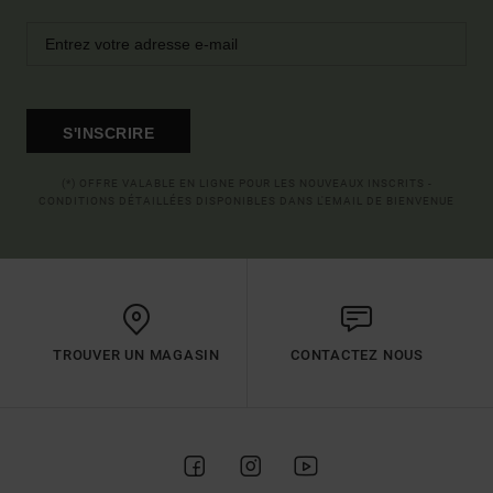
S'INSCRIRE
(*) OFFRE VALABLE EN LIGNE POUR LES NOUVEAUX INSCRITS -
CONDITIONS DÉTAILLÉES DISPONIBLES DANS L'EMAIL DE BIENVENUE
TROUVER UN MAGASIN
CONTACTEZ NOUS