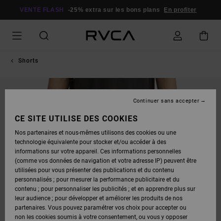
PASSER
À
VENTE FLASH
-25% extra sur les bons plans
En profiter
L'INFORMATION
SUR
LE
PRODUIT
Shorts
Continuer sans accepter
CE SITE UTILISE DES COOKIES
Nos partenaires et nous-mêmes utilisons des cookies ou une
technologie équivalente pour stocker et/ou accéder à des
informations sur votre appareil. Ces informations personnelles
(comme vos données de navigation et votre adresse IP) peuvent être
utilisées pour vous présenter des publications et du contenu
personnalisés ; pour mesurer la performance publicitaire et du
contenu ; pour personnaliser les publicités ; et en apprendre plus sur
leur audience ; pour développer et améliorer les produits de nos
partenaires. Vous pouvez paramétrer vos choix pour accepter ou
non les cookies soumis à votre consentement, ou vous y opposer