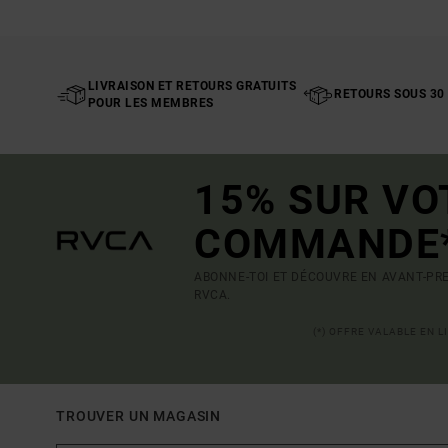
LIVRAISON ET RETOURS GRATUITS
RETOURS SOUS 30
POUR LES MEMBRES
15% SUR VO
COMMANDE
ABONNE-TOI ET DÉCOUVRE EN AVANT-PRE
RVCA.
(*) OFFRE VALABLE EN 
TROUVER UN MAGASIN