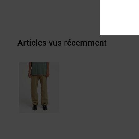
Articles vus récemment