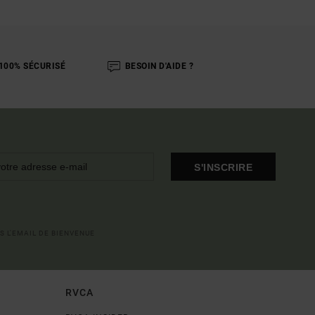
100% SÉCURISÉ
BESOIN D'AIDE ?
S'INSCRIRE
S L'EMAIL DE BIENVENUE
RVCA