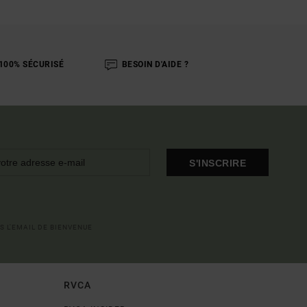
100% SÉCURISÉ
BESOIN D'AIDE ?
S'INSCRIRE
S L'EMAIL DE BIENVENUE
RVCA