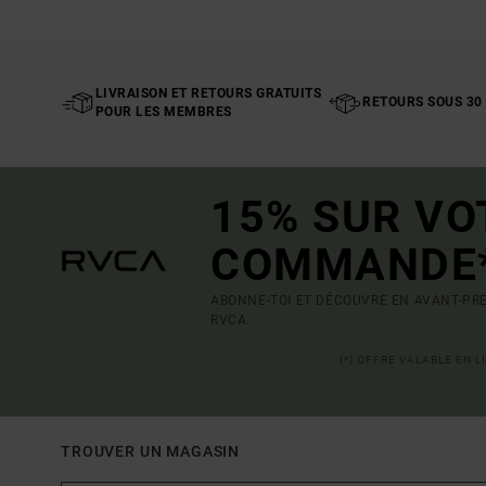
LIVRAISON ET RETOURS GRATUITS
RETOURS SOUS 30
POUR LES MEMBRES
15% SUR VO
COMMANDE
ABONNE-TOI ET DÉCOUVRE EN AVANT-PRE
RVCA.
(*) OFFRE VALABLE EN 
TROUVER UN MAGASIN