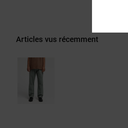
Articles vus récemment