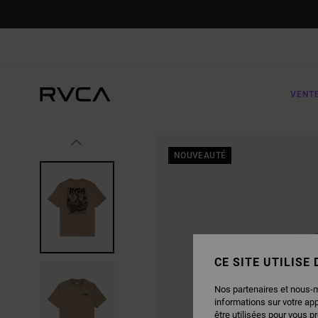
PASSER
À
L'INFORMATION
SUR
LE
PRODUIT
VENT
NOUVEAUTÉ
CE SITE UTILISE
Nos partenaires et nous-
informations sur votre ap
être utilisées pour vous p