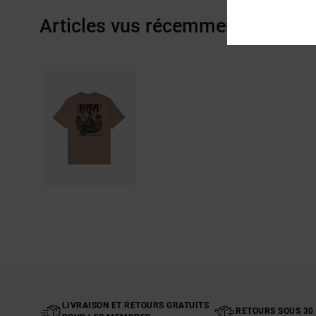
Articles vus récemment
LIVRAISON ET RETOURS GRATUITS
RETOURS SOUS 30