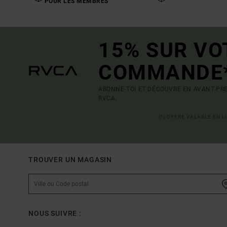
POUR LES MEMBRES
15% SUR VO
COMMANDE
ABONNE-TOI ET DÉCOUVRE EN AVANT-PRE
RVCA.
(*) OFFRE VALABLE EN 
TROUVER UN MAGASIN
NOUS SUIVRE :