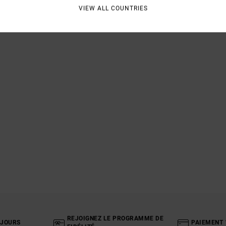
VIEW ALL COUNTRIES
REJOIGNEZ LE PROGRAMME DE
 JOURS
PAIEMENT 