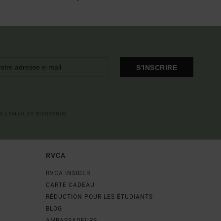
S'INSCRIRE
S L'EMAIL DE BIENVENUE
RVCA
RVCA INSIDER
CARTE CADEAU
RÉDUCTION POUR LES ÉTUDIANTS
BLOG
AMBASSADEURS