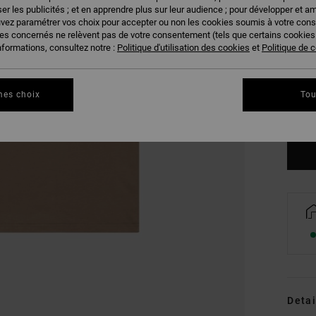
er les publicités ; et en apprendre plus sur leur audience ; pour développer et am
uvez paramétrer vos choix pour accepter ou non les cookies soumis à votre con
ies concernés ne relèvent pas de votre consentement (tels que certains cookie
nformations, consultez notre :
Politique d'utilisation des cookies
et
Politique de c
XS
mes choix
Tou
Vo
Detai