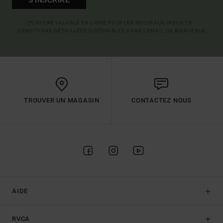
(*) OFFRE VALABLE EN LIGNE POUR LES NOUVEAUX INSCRITS -
CONDITIONS DÉTAILLÉES DISPONIBLES DANS L'EMAIL DE BIENVENUE
TROUVER UN MAGASIN
CONTACTEZ NOUS
AIDE
RVCA