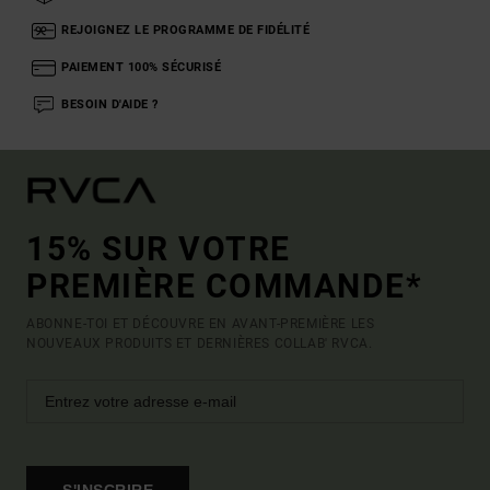
REJOIGNEZ LE PROGRAMME DE FIDÉLITÉ
PAIEMENT 100% SÉCURISÉ
BESOIN D'AIDE ?
15% SUR VOTRE
PREMIÈRE COMMANDE*
ABONNE-TOI ET DÉCOUVRE EN AVANT-PREMIÈRE LES
NOUVEAUX PRODUITS ET DERNIÈRES COLLAB' RVCA.
S'INSCRIRE