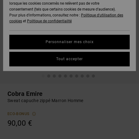
lorsque les cookies concernés ne relèvent pas de votre
consentement (tels que certains cookies de mesure d’audience).
Pour plus d'informations, consultez notre :
Politique d'utilisation des
cookies
et
Politique de confidentialité
Personnaliser mes choix
Tout accepter
Cobra Emire
Sweat capuche zippé Marron Homme
ECO-BONUS
90,00 €