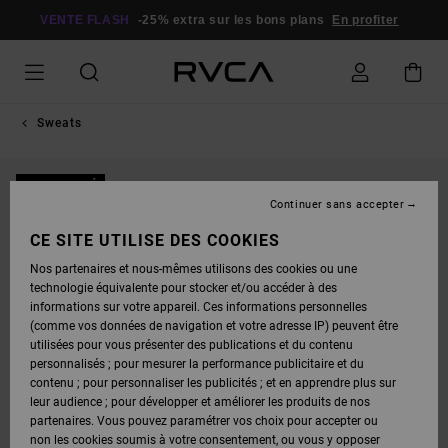
PASSER
À
VENTE FLASH
-25% extra sur les bons plans
En profiter
L'INFORMATION
SUR
LE
PRODUIT
Sweats
NOUVEAUTÉ
Continuer sans accepter
CE SITE UTILISE DES COOKIES
Nos partenaires et nous-mêmes utilisons des cookies ou une
technologie équivalente pour stocker et/ou accéder à des
informations sur votre appareil. Ces informations personnelles
(comme vos données de navigation et votre adresse IP) peuvent être
utilisées pour vous présenter des publications et du contenu
personnalisés ; pour mesurer la performance publicitaire et du
contenu ; pour personnaliser les publicités ; et en apprendre plus sur
leur audience ; pour développer et améliorer les produits de nos
partenaires. Vous pouvez paramétrer vos choix pour accepter ou
non les cookies soumis à votre consentement, ou vous y opposer